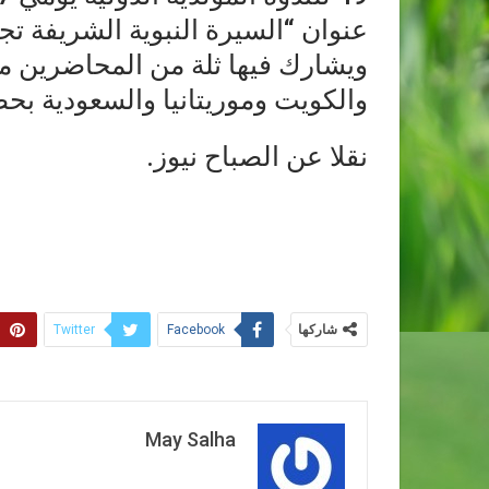
عنوان “السيرة النبوية الشريفة تجس
ويشارك فيها ثلة من المحاضرين م
والكويت وموريتانيا والسعودية بحض
نقلا عن الصباح نيوز.
شاركها
Twitter
Facebook
May Salha