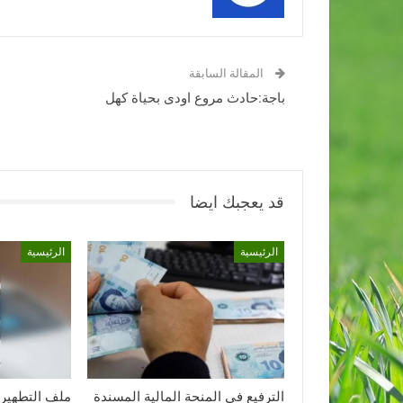
المقالة السابقة
باجة:حادث مروع اودى بحياة كهل
قد يعجبك ايضا
الرئيسية
الرئيسية
الترفيع في المنحة المالية المسندة
ملف التطهير 