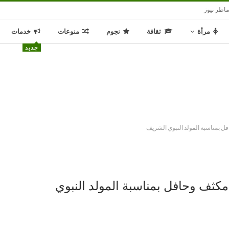
اطر نيوز
مرأة
ثقافة
نجوم
منوعات
خدمات
جديد
فل بمناسبة المولد النبوي الشريف
 مكثف وحافل بمناسبة المولد النبوي