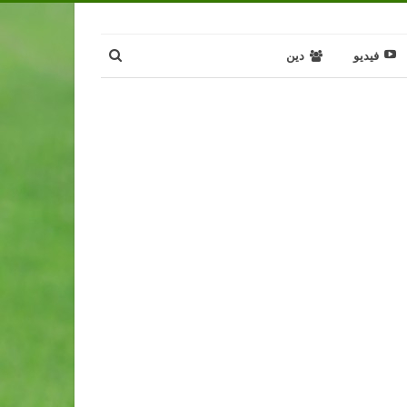
فيديو
دين