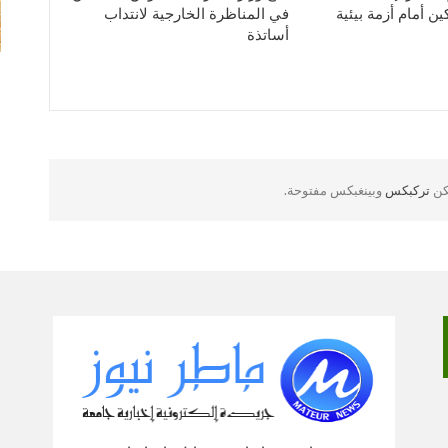
ن أمام أزمة بيئية
في المناظرة الخارجية لانتداب
أساتذة
لكن
تركبكس
وبينغبكس مفتوحة.