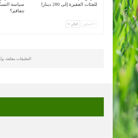
للفئات الفقيرة إلى 280 دينارا
سياسة التسكي
تتفاقم؟
السابق
التالي
التعليقات مغلقة، و