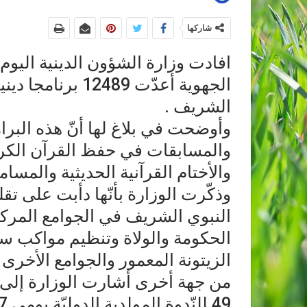
شاركها
افادت وزارة الشؤون الدينية اليوم ا
الجهوية أعدّت 489
الشريف .
وأوضحت في بلاغ لها أنّ هذه البر
والمسابقات في حفظ القرآن الكري
والأختام القرآنية الحديثية والمسا
وذكّرت الوزارة بأنّها دأبت على تقل
النبوي الشريف في الجوامع المر
الحكومة والولاة وتنظيم مواكب سر
الزيتونة المعمور والجوامع الأخرى 
من جهة أخرى أشارت الوزارة إلى أن