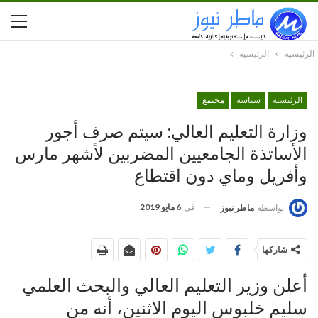
الرئيسية
الرئيسية
الرئيسية
سياسة
مجتمع
وزارة التعليم العالي: سيتم صرف أجور
الأساتذة الجامعيين المضربين لأشهر مارس
وأفريل وماي دون اقتطاع
في
6 مايو 2019
بواسطة
ماطر نيوز
شاركها
أعلن وزير التعليم العالي والبحث العلمي
سليم خلبوس اليوم الاثنين، أنه من