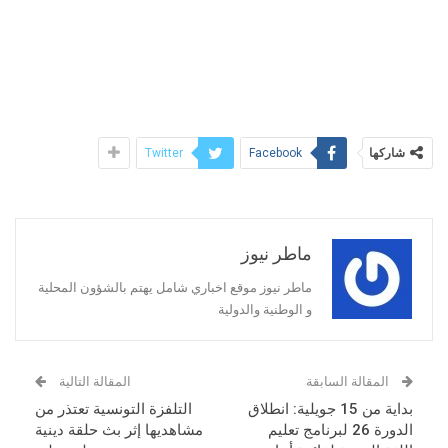
شاركها
Twitter
Facebook
ماطر نيوز
ماطر نيوز موقع اخباري شامل يهتم بالشؤون المحلية
و الوطنية والدولية
المقالة السابقة
المقالة التالية
بداية من 15 جويلية: انطلاق
التلفزة التونسية تعتذر من
الدورة 26 لبرنامج تعليم
مشاهديها إثر بث حلقة دينية