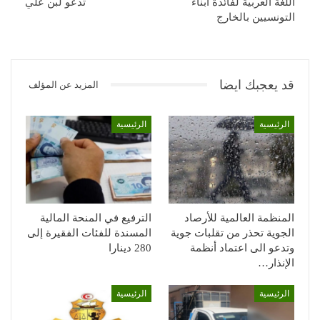
اللغة العربية لفائدة أبناء
تدعو لبن علي
التونسيين بالخارج
قد يعجبك ايضا
المزيد عن المؤلف
الرئيسية
الرئيسية
المنظمة العالمية للأرصاد
الترفيع في المنحة المالية
الجوية تحذر من تقلبات جوية
المسندة للفئات الفقيرة إلى
وتدعو الى اعتماد أنظمة
280 دينارا
الإنذار…
الرئيسية
الرئيسية