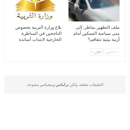
ملف التطهير بماطر: إلى
بلاغ وزارة التربية بخصوص
متى سياسة التسكين أمام
الناجحين في المناظرة
أزمة بيئية تتفاقم؟
الخارجية لانتداب أساتذة
السابق
التالي
التعليقات مغلقة، ولكن
تركبكس
وبينغبكس مفتوحة.