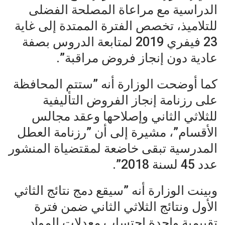
الدراسية مع مراعاة المصلحة الفضلى
للتلاميذ، تخصص الفترة الممتدة إلى غاية
23 فيفري 2019 لمتابعة الدروس بصفة
عادية دون إنجاز فروض مراقبة”.
كما أوضحت الوزارة أنه ”ستتم المحافظة
على رزنامة إنجاز الفروض التأليفية
للثلاثي الثاني وإصلاحها وعقد مجالس
الأقسام”، مشيرة إلى أن ”رزنامة العطل
المدرسية تبقى خاضعة لمقتضياة المنشور
عدد 45 لسنة 2018”.
وبينت الوزارة أنه ”سيقع دمج نتائج الثاثي
الأول ونتائج الثلاثي الثاني ضمن فترة
تقييمية واحدة احتساب معدلات المواد