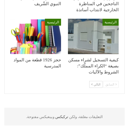
الناجحين في المناظرة
النبوي الشّريف
الخارجية لانتداب أساتذة
الرئيسية
الرئيسية
كيفية التسجيل لشراء مسكن
حجز 1926 قطعة من المواد
بصيغة “الكراء المملّك”:
المدرسية
الشروط والآليات
السابق
التالي
التعليقات مغلقة، ولكن
تركبكس
وبينغبكس مفتوحة.