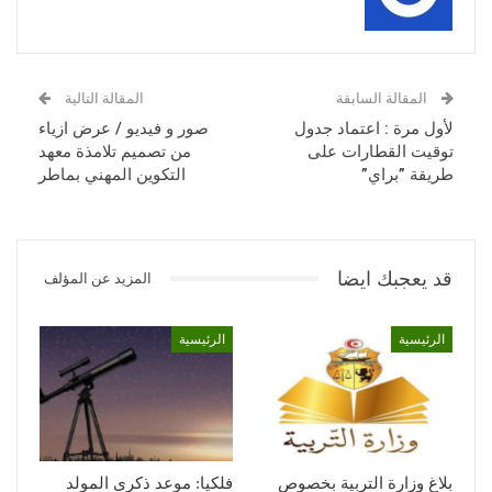
المقالة السابقة
المقالة التالية
لأول مرة : اعتماد جدول
صور و فيديو / عرض ازياء
توقيت القطارات على
من تصميم تلامذة معهد
طريقة ”براي”
التكوين المهني بماطر
قد يعجبك ايضا
المزيد عن المؤلف
الرئيسية
الرئيسية
بلاغ وزارة التربية بخصوص
فلكيا: موعد ذكرى المولد