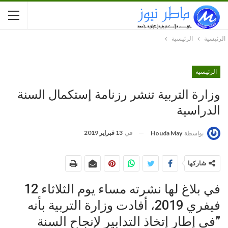
الرئيسية
الرئيسية
الرئيسية
وزارة التربية تنشر رزنامة إستكمال السنة
الدراسية
في
13 فبراير 2019
بواسطة
Houda May
شاركها
في بلاغ لها نشرته مساء يوم الثلاثاء 12
فيفري 2019، أفادت وزارة التربية بأنه
”في إطار إتخاذ التدابير لإنجاح السنة