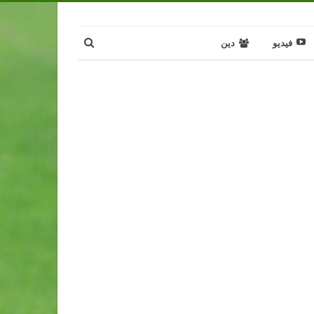
فيديو
دين