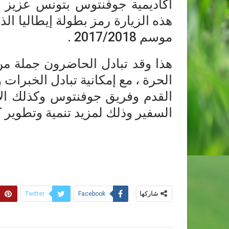
أكاديمية جوفنتوس بتونس عزيز ا
هذه الزيارة رمز بطولة إيطاليا ا
موسم 2017/2018 .
هذا وقد تبادل الحاضرون جملة من
الحرة ، مع إمكانية تبادل الخبرات
القدم وفريق جوفنتوس وكذلك الإت
السفير وذلك لمزيد تنمية وتطوير كرة
شاركها
Twitter
Facebook