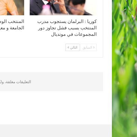
كوريا : البرلمان يستجوب مدرب
المنتخب الوط
المنتخب بسبب فشل تجاوز دور
الجامعة و مع
المجموعات في مونديال
السابق
التالي
التعليقات مغلقة، و