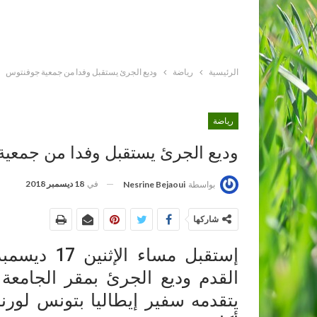
الرئيسية
رياضة
وديع الجرئ يستقبل وفدا من جمعية جوفنتوس
رياضة
وديع الجرئ يستقبل وفدا من جمعي
في
18 ديسمبر 2018
بواسطة
Nesrine Bejaoui
شاركها
القدم وديع الجرئ بمقر الجامعة
يتقدمه سفير إيطاليا بتونس لورن