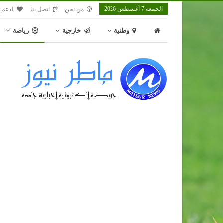
الجمعة 7 أغسطس 2026
من نحن
اتصل بنا
لدعم م
وطنية
خارجية
رياضة