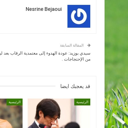
Nesrine Bejaoui
المقالة السابقة
سيدي بوزيد: عودة الهدوء إلى معتمدية الرقاب بعد لي
من الإحتجاجات .
قد يعجبك ايضا
الرئيسية
الرئيسية