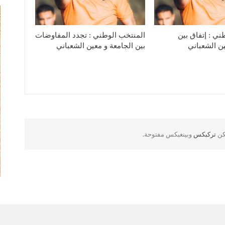
ني : إتفاق بين
المنتخب الوطني : تجدد المفاوضات
ين الشعباني
بين الجامعة و معين الشعباني
لكن
تركبكس
وبينغبكس مفتوحة.