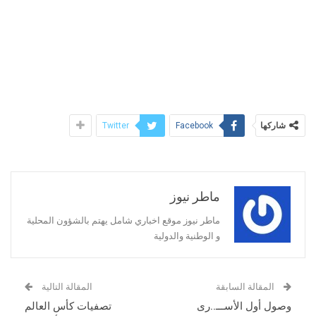
شاركها
Twitter
Facebook
ماطر نيوز
ماطر نيوز موقع اخباري شامل يهتم بالشؤون المحلية
و الوطنية والدولية
المقالة السابقة
المقالة التالية
وصول أول الأســـ..رى
تصفيات كأس العالم