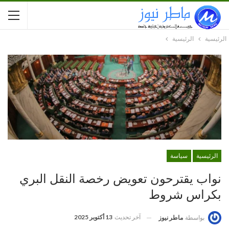
الرئيسية
الرئيسية
الرئيسية
سياسة
نواب يقترحون تعويض رخصة النقل البري
بكراس شروط
آخر تحديث
13 أكتوبر 2025
بواسطة
ماطر نيوز