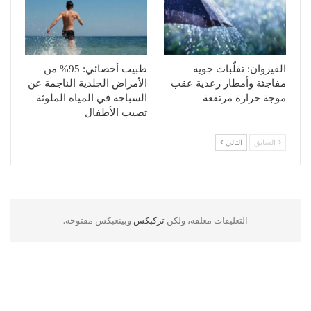
القيروان: تقلّبات جوية
طبيب أخصائي: 95% من
مفاجئة وأمطار رعدية عقب
الأمراض الجلدية الناجمة عن
موجة حرارة مرتفعة
السباحة في المياه الملوثة
تصيب الأطفال
السابق
التالي
التعليقات مغلقة، ولكن
تركبكس
وبينغبكس مفتوحة.