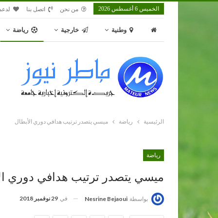
الخميس 6 أغسطس 2026
من نحن
اتصل بنا
لدعم
وطنية
خارجية
رياضة
الرئيسية
رياضة
ميسي يتصدر ترتيب هدافي دوري الأبطال
رياضة
ميسي يتصدر ترتيب هدافي دوري ال
في
29 نوفمبر 2018
بواسطة
Nesrine Bejaoui