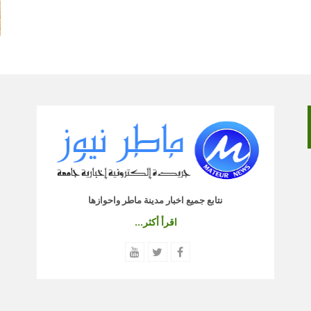
نتابع جميع اخبار مدينة ماطر واحوازها
اقرأ أكثر...