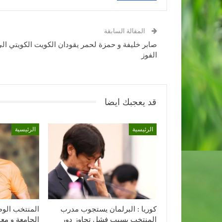
المقالة السابقة
صابر خليفة و حمزة لحمر يقودان الكويت الكويتي ال
الفوز
قد يعجبك ايضا
الرئيسية
الرئيسية
كوريا : البرلمان يستجوب مدرب
المنتخب الوط
المنتخب بسبب فشل تجاوز دور
الجامعة و مع