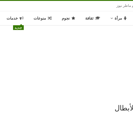
 ماطر نيوز
مرأة
ثقافة
نجوم
منوعات
خدمات
جديد
أبطال