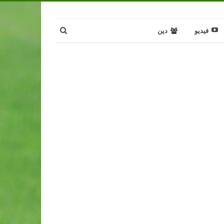
فيديو
دين