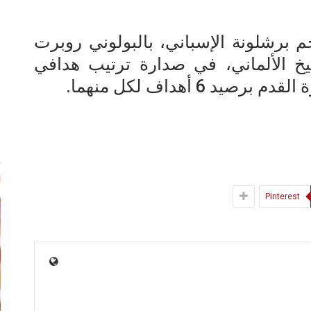
م برشلونة الإسباني، بالبولوني روبرت
يخ الألماني، في صدارة ترتيب هدافي
 6 أهداف لكل منهما.
إ
Pinterest