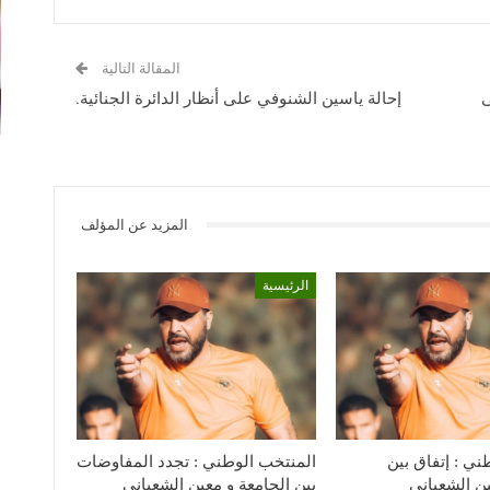
المقالة التالية
ى
إحالة ياسين الشنوفي على أنظار الدائرة الجنائية.
المزيد عن المؤلف
الرئيسية
ني : إتفاق بين
المنتخب الوطني : تجدد المفاوضات
ين الشعباني
بين الجامعة و معين الشعباني