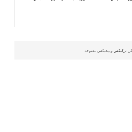
لكن
تركبكس
وبينغبكس مفتوحة.