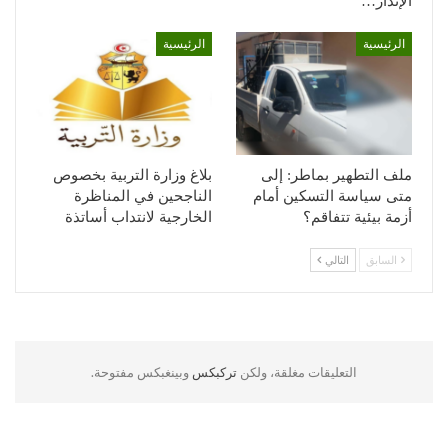
الإنذار…
الرئيسية
الرئيسية
ملف التطهير بماطر: إلى
بلاغ وزارة التربية بخصوص
متى سياسة التسكين أمام
الناجحين في المناظرة
أزمة بيئية تتفاقم؟
الخارجية لانتداب أساتذة
السابق
التالي
التعليقات مغلقة، ولكن
تركبكس
وبينغبكس مفتوحة.