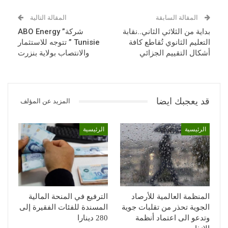
المقالة السابقة
المقالة التالية
بداية من الثلاثي الثاني..نقابة
شركة” ABO Energy
التعليم الثانوي تُقاطع كافة
Tunisie ” تتوجه للاستثمار
أشكال التقييم الجزائي
والانتصاب بولاية بنزرت
قد يعجبك ايضا
المزيد عن المؤلف
الرئيسية
الرئيسية
المنظمة العالمية للأرصاد
الترفيع في المنحة المالية
الجوية تحذر من تقلبات جوية
المسندة للفئات الفقيرة إلى
وتدعو الى اعتماد أنظمة
280 دينارا