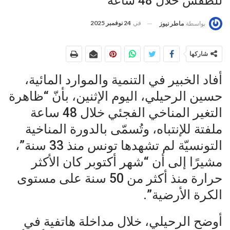
للطقس خلال 48 ساعة
في
24 نوفمبر 2025
بواسطة
ماطر نيوز
شاركها
أفاد الخبير في التنمية والموارد المائية،
حسين الرحيلي، اليوم الإثنين، بأنّ “ظاهرة
التغير المناخي الفجئي خلال 48 ساعة
ملفتة للإنتباه، وتُسمّى بالدورة المناخية
التونسيّة لم تشهدها تونس منذ 33 سنة”،
مشيرًا إلى أن “شهر أكتوبر كان الأكثر
حرارة منذ أكثر من 50 سنة على مستوى
الكرة الأرضية”.
أوضح الرحيلي، خلال مداخلة هاتفية في