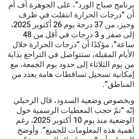
برنامج صباح الورد”، على الجوهرة أف أم
أن “درجات الحرارة انتقلت في ظرف
وجيز، من 37 درجة يوم 26 أكتوبر 2025،
إلى صفر و 3 درجات في أقل من 48
ساعة”، مؤكدًا أن “درجات الحرارة خلال
الأيام المقبلة، ستتواصل في التراجع بداية
من يوم الثلاثاء إلى حدود يوم الجمعة، مع
إمكانية تسجيل تساقطات هامة بعدد من
المناطق”.
وبخصوص وضعية السدود، قال الرحيلي
إنّه “تمّ حجب المعطيات الرسمية حول
الوضعية منذ يوم 10 أكتوبر 2025، رغم
أهمية هذه المعلومات للجميع”. وأوضح