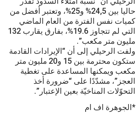
الرحيلي أن “نسبة امتلاء السدود تقدّر
حاليا بين 24,5% و25%، وتعتبر أفضل من
كميات نفس الفترة من العام الماضي
التي لم تتجاوز 19.6%، بفارق يقارب 132
مليون متر مكعب”.
ولفت الرحيلي إلى أن “الإيرادات القادمة
ستكون محترمة بين 15 و20 مليون متر
مكعب ويمكنها المساعدة على تغطية
العجز”، مشدّدًا على “ضرورة أخذ
التحوّلات المناخيّة بعين الإعتبار”.
*الجوهرة اف ام