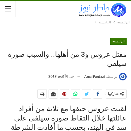
الرئيسية
الرئيسية
الرئيسية
مقتل عروس و3 من أهلها.. والسبب صورة
سيلفي
في
8 أكتوبر 2019
بواسطة
Amal Fantazi
شاركها
لقيت عروس حتفها مع ثلاثة من أفراد
عائلتها خلال التقاط صورة سيلفي على
سد في الهند، بحسب ما أفادت الشرطة