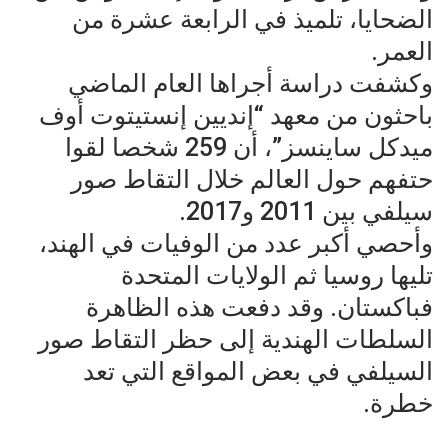
الضحايا، تلميذ في الرابعة عشرة من
العمر.
وكشفت دراسة أجراها العام الماضي
باحثون من معهد “إنديين إنستيتوت أوف
ميدكل ساينسز”، أن 259 شخصا لقوا
حتفهم حول العالم خلال التقاط صور
سيلفي بين 2011 و2017.
وأحصي أكبر عدد من الوفيات في الهند،
تليها روسيا ثم الولايات المتحدة
فباكستان. وقد دفعت هذه الظاهرة
السلطات الهندية إلى حظر التقاط صور
السيلفي في بعض المواقع التي تعد
خطرة.