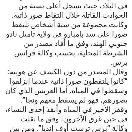
في البلاد، حيث تسجل أعلى نسبة من
الحوادث القاتلة خلال التقاط صور ذاتية.
وكانت مجموعة من ستة أشخاص تلتقط
صورا على سد بامبارو في ولاية تاميل نادو
جنوبي الهند، وفق ما أفاد مصدر من
الشرطة المحلية، بحسب وكالة فرانس
برس.
وقال المصدر من دون الكشف عن هويته:
“كانوا يلتقطون صورا ذاتية عندما انزلقوا
وسقطوا في المياه. أما العريس الذي كان
يصورهم، فهو لم يسقط معهم ونجا”.
وقفز الأخير في المياه وأنقذ إحدى النساء،
في حين غرق الآخرون، وفق ما نقلت
وكالة “برس ترست أوف إنديا”. ومن بين