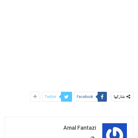
شاركها
Twitter
Facebook
Amal Fantazi