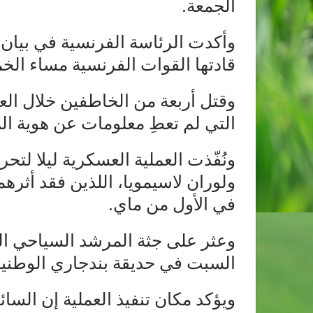
الجمعة.
وأكدت الرئاسة الفرنسية في بيان
قادتها القوات الفرنسية مساء ال
وقتل أربعة من الخاطفين خلال ال
التي لم تعطِ معلومات عن هوية ا
ونُفّذت العملية العسكرية ليلا لتح
ولوران لاسيمويا، اللذين فقد أثره
في الأول من ماي.
وعثر على جثة المرشد السياحي الب
السبت في حديقة بندجاري الوطنية
ويؤكد مكان تنفيذ العملية إن السا