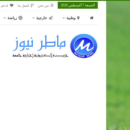
الجمعة 7 أغسطس 2026
من نحن
اتصل بنا
لدعم م
وطنية
خارجية
رياضة