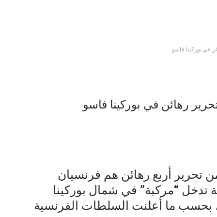
ن في بوركينا فاسو
حرير رهائن في بوركينا فاسو
ن تحرير أربع رهائن هم فرنسيان
 تدخل “مركبة” في شمال بوركينا
، بحسب ما أعلنت السلطات الفرنسية