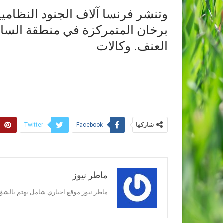
وتنشر فرنسا آلاف الجنود النظامي
برخان المتمركزة في منطقة الساح
العنف. وكالات
شاركها
Twitter
Facebook
ماطر نيوز
ماطر نيوز موقع اخباري شامل يهتم بالشؤون