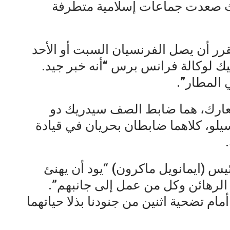
يث صعدت جماعات إسلامية متطرفة
رر أن يصل الفرنسيان السبت أو الأحد
يك لوكالة فرانس برس “أنه خبر جيد.
المطار”.
عارك، هما ضابط الصف سيدريك دو
يلو، كلاهما ضابطان بحريان في قيادة
ئيس (ايمانويل ماكرون) “يود أن يهنئ
الرهائن وكل من عمل إلى جانبهم”.
ام تضحية اثنين من جنودنا بذلا حياتهما