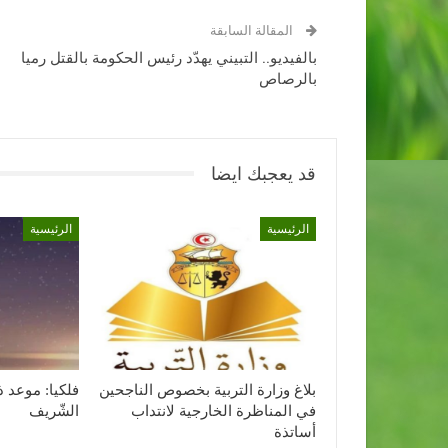
المقالة السابقة
بالفيديو.. التبيني يهدّد رئيس الحكومة بالقتل رميا
بالرصاص
قد يعجبك ايضا
الرئيسية
الرئيسية
بلاغ وزارة التربية بخصوص الناجحين
فلكيا: موعد ذ
في المناظرة الخارجية لانتداب
الشّريف
أساتذة