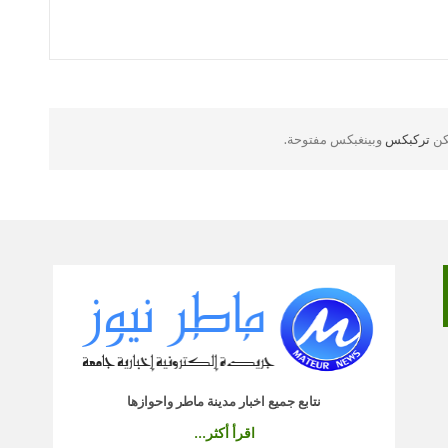
لكن
تركبكس
وبينغبكس مفتوحة.
نتابع جميع اخبار مدينة ماطر واحوازها
اقرأ أكثر...