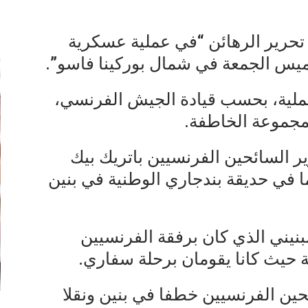
إ
 تحرير الرهائن “في عملية عسكرية
خميس الجمعة في شمال بوركينا فاسو”.
عملية، بحسب قيادة الجيش الفرنسي،
لمجموعة الخاطفة.
رير السائحين الفرنسيين باتريك بيك
ما في حديقة بندجاري الوطنية في بنين
نيني الذي كان برفقة الفرنسيين
 حيث كانا يقومان برحلة سفاري.
ئحين الفرنسيين خطفا في بنين ونقلا