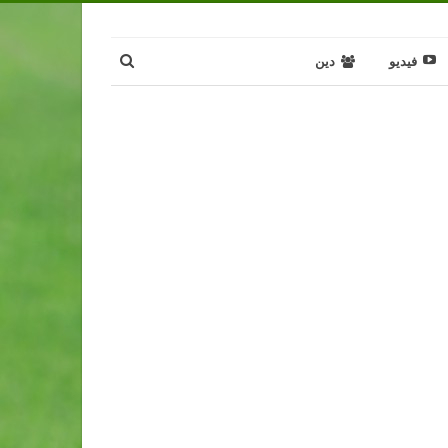
فيديو
دين