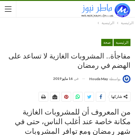
الرئيسية
الرئيسية
الرئيسية
صحة
مفاجأة.. المشروبات الغازية لا تساعد على
الهضم في رمضان
في
16 مايو 2019
بواسطة
Houda May
شاركها
من المعروف أن للمشروبات الغازية
مكانة خاصة عند أغلب الناس، حتى في
شهر رمضان ومع توافر المشروبات