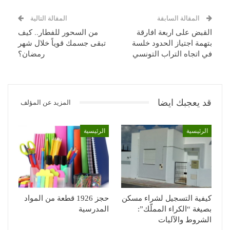
المقالة السابقة
المقالة التالية
القبض على اربعة افارقة
من السحور للفطار.. كيف
بتهمة اجتياز الحدود خلسة
تبقى جسمك قوياً خلال شهر
في اتجاه التراب التونسي
رمضان؟
قد يعجبك ايضا
المزيد عن المؤلف
الرئيسية
الرئيسية
كيفية التسجيل لشراء مسكن
حجز 1926 قطعة من المواد
بصيغة “الكراء المملّك”:
المدرسية
الشروط والآليات