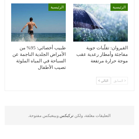
الرئيسية
الرئيسية
القيروان: تقلّبات جوية
طبيب أخصائي: 95% من
مفاجئة وأمطار رعدية عقب
الأمراض الجلدية الناجمة عن
موجة حرارة مرتفعة
السباحة في المياه الملوثة
تصيب الأطفال
السابق
التالي
التعليقات مغلقة، ولكن
تركبكس
وبينغبكس مفتوحة.