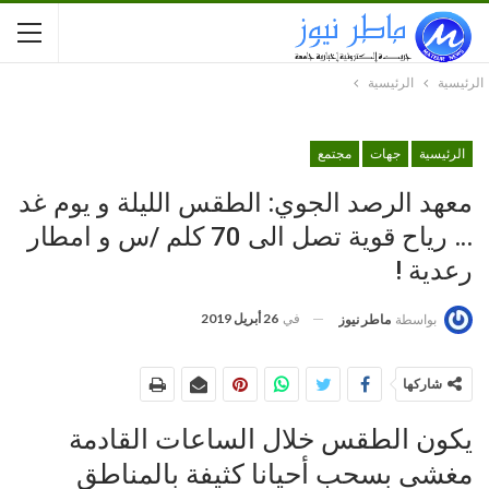
الرئيسية
الرئيسية
الرئيسية
جهات
مجتمع
معهد الرصد الجوي: الطقس الليلة و يوم غد
… رياح قوية تصل الى 70 كلم /س و امطار
رعدية !
في
26 أبريل 2019
بواسطة
ماطر نيوز
شاركها
يكون الطقس خلال الساعات القادمة
مغشى بسحب أحيانا كثيفة بالمناطق