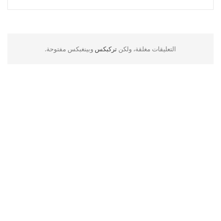
التعليقات مغلقة، ولكن
تركبكس
وبينغبكس مفتوحة.