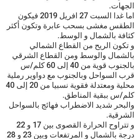
الجهات.
اما غدا السبت 27 افريل 2019 فيكون
الطقس مغشى بسحب عابرة وتكون أكثر
كثافة بالشمال و الوسط.
و تكون الريح من القطاع الشمالي
بالشمال والوسط ومن القطاع الشرقي
بالجنوب قوية من 40 إلى 60 كلم/س
قرب السواحل وبالجنوب مع دواوير رملية
محلية ومعتدلة فقوية نسبيا من 20 إلى 40
كلم/س ببقية المناطق.
والبحر شديد الاضطراب فهائج بالسواحل
الشرقية.
و تتراوح الحرارة القصوى بين 17 و 22
درجة بالشمال و المرتفعات وبين 23 و 28