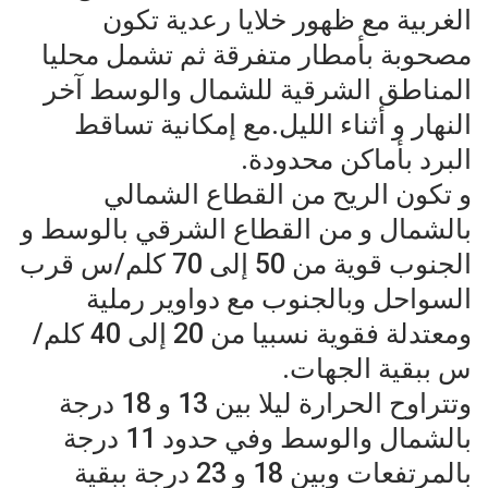
الغربية مع ظهور خلايا رعدية تكون
مصحوبة بأمطار متفرقة ثم تشمل محليا
المناطق الشرقية للشمال والوسط آخر
النهار و أثناء الليل.مع إمكانية تساقط
البرد بأماكن محدودة.
و تكون الريح من القطاع الشمالي
بالشمال و من القطاع الشرقي بالوسط و
الجنوب قوية من 50 إلى 70 كلم/س قرب
السواحل وبالجنوب مع دواوير رملية
ومعتدلة فقوية نسبيا من 20 إلى 40 كلم/
س ببقية الجهات.
وتتراوح الحرارة ليلا بين 13 و 18 درجة
بالشمال والوسط وفي حدود 11 درجة
بالمرتفعات وبين 18 و 23 درجة ببقية