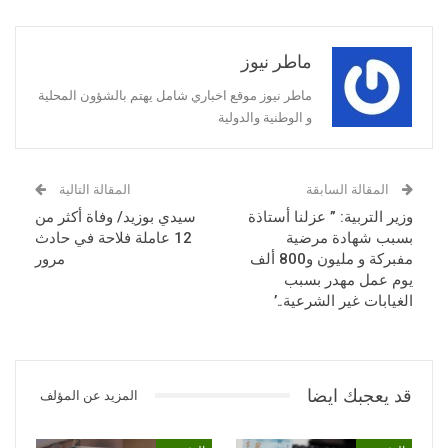
ماطر نيوز
ماطر نيوز موقع اخباري شامل يهتم بالشؤون المحلية
و الوطنية والدولية
المقالة السابقة
المقالة التالية
وزير التربية: ” عزلنا أستاذة
سيدي بوزيد/ وفاة أكثر من
بسبب شهادة مرضية
12 عاملة فلاحة في حادث
مفبركة و مليون و800 ألف
مرور
يوم عمل مهدر بسبب
الغيابات غير الشرعية..’
قد يعجبك ايضا
المزيد عن المؤلف