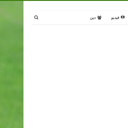
فيديو
دين