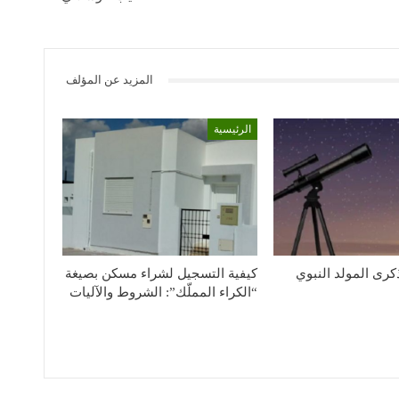
المزيد عن المؤلف
الرئيسية
كرى المولد النبوي
كيفية التسجيل لشراء مسكن بصيغة
“الكراء المملّك”: الشروط والآليات