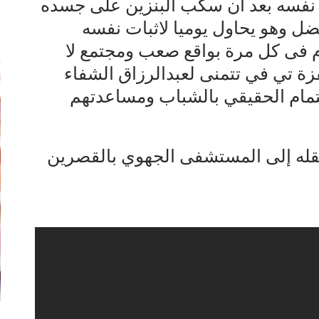
نفسه بعد ان سكب البنزين على جسده
إ
ضل وهو يحاول يوميا لاثبات نفسه
م فى كل مرة بواقع صعب ومجتمع لا
فزة تي في تتمنى لعبدالرزاق الشفاء
هتمام الحقيقي بالشباب ومساعدتهم
م نقله إلى المستشفى الجهوي بالقصرين