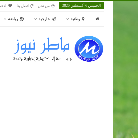
الخميس 6 أغسطس 2026
من نحن
اتصل بنا
لدعم
وطنية
خارجية
رياضة