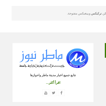
لكن
تركبكس
وبينغبكس مفتوحة.
نتابع جميع اخبار مدينة ماطر واحوازها
اقرأ أكثر...