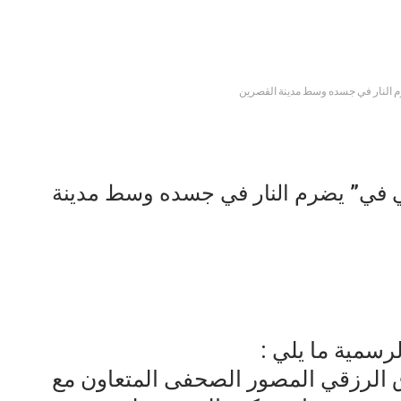
رم النار في جسده وسط مدينة القصرين
تي في” يضرم النار في جسده وسط مدينة
سمية ما يلي :
ق الرزقي المصور الصحفى المتعاون مع