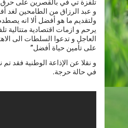
تلفزة تي في بالقصرين على حرق 
و عبد الرزاق من الطامحين لغد أف
ولتقديم ما هو أفضل ألا انه يصطد
يرحم و ازمات اقتصادية متتالية تل
العاجل و تدعوا السلطات الى الا
على تأمين حياة أفضل”
و نقلا عن الإذاعة الوطنية فقد ت
في حالة حرجة.