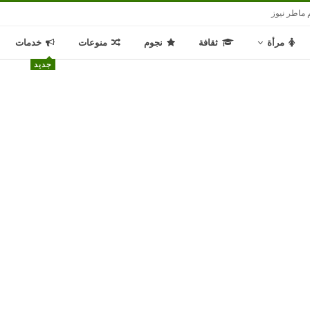
 ماطر نيوز
مرأة
ثقافة
نجوم
منوعات
خدمات
جديد