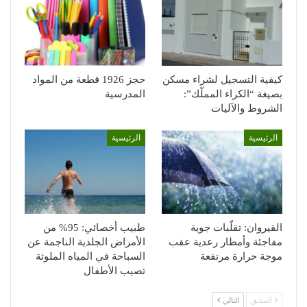
كيفية التسجيل لشراء مسكن
حجز 1926 قطعة من المواد
بصيغة “الكراء المملّك”:
المدرسية
الشروط والآليات
الرئيسية
الرئيسية
القيروان: تقلّبات جوية
طبيب أخصائي: 95% من
مفاجئة وأمطار رعدية عقب
الأمراض الجلدية الناجمة عن
موجة حرارة مرتفعة
السباحة في المياه الملوثة
تصيب الأطفال
السابق
التالي