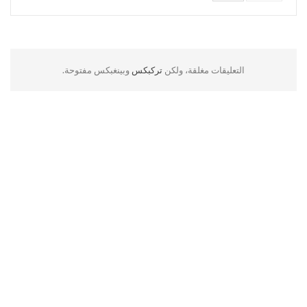
التعليقات مغلقة، ولكن
تركبكس
وبينغبكس مفتوحة.