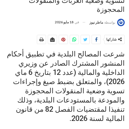
لتسوية وضعية العربات والمنقولات
المحجوزة
في
18 مايو 2026
بواسطة
ماطر نيوز
شاركها
شرعت المصالح البلدية في تطبيق أحكام
المنشور المشترك الصادر عن وزيري
الداخلية والمالية (عدد 12 بتاريخ 6 ماي
2026)، والمتعلق بضبط صيغ وإجراءات
تسوية وضعية المنقولات المحجوزة
والمودعة بالمستودعات البلدية، وذلك
تنفيذا لمقتضيات الفصل 82 من قانون
المالية لسنة 2026.