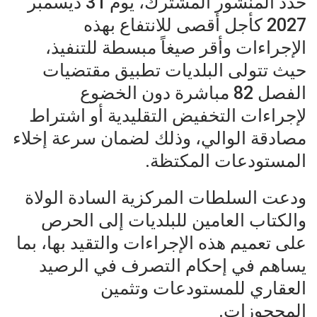
حدد المنشور المشترك، يوم 31 ديسمبر
2027 كأجل أقصى للانتفاع بهذه
الإجراءات وأقر صيغاً مبسطة للتنفيذ،
حيث تتولى البلديات تطبيق مقتضيات
الفصل 82 مباشرة دون الخضوع
لإجراءات التخفيض التقليدية أو اشتراط
مصادقة الوالي، وذلك لضمان سرعة إخلاء
المستودعات المكتظة.
ودعت السلطات المركزية السادة الولاة
والكتاب العامين للبلديات إلى الحرص
على تعميم هذه الإجراءات والتقيد بها، بما
يساهم في إحكام التصرف في الرصيد
العقاري للمستودعات وتثمين
المحجوزات.