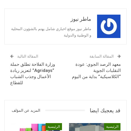
ماطر نيوز
ماطر نيوز موقع اخباري شامل يهتم بالشؤون المحلية
و الوطنية والدولية
المقالة السابقة
المقالة التالية
معهد الرصد الجوي: عودة
وزارة الفلاحة تطلق حملة
التقلبات الجوية
“Agridays” لتعزيز ريادة
“الكلاسيكية” بداية من اليوم
الأعمال وجذب الشباب
للقطاع
قد يعجبك ايضا
المزيد عن المؤلف
الرئيسية
الرئيسية