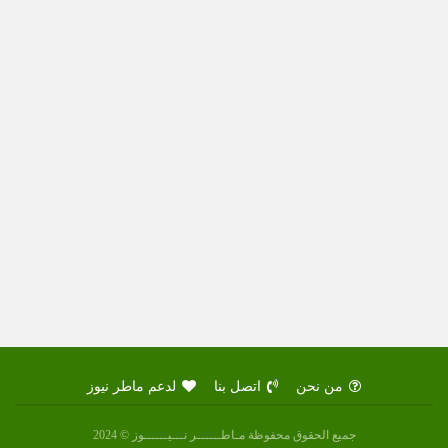
من نحن
اتصل بنا
لدعم ماطر نيوز
جميع الحقوق محفوظة مـاطــــــر نـــيــــــوز © 2024