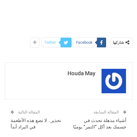
شاركها
Twitter
Facebook
Houda May
المقالة السابقة
المقالة التالية
أشياء مذهلة تحدث في
تحذير.. لا تضع هذه الأطعمة
جسمك بعد أكل “التمر” يوميًا
في البراد أبداً