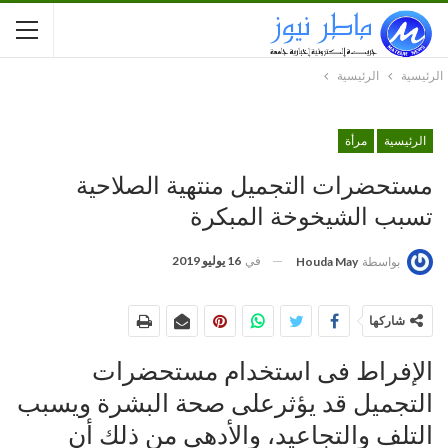
الرئيسية
الرئيسية
الرئيسية
مرأة
مستحضرات التجميل منتهية الصلاحية
تسبب الشيخوخة المبكرة
في
16 يوليو 2019
بواسطة
Houda May
شاركها
الإفراط فى استخدام مستحضرات
التجميل قد يؤثرعلى صحة البشرة ويسبب
التلف والتجاعيد، والأدهى من ذلك أن