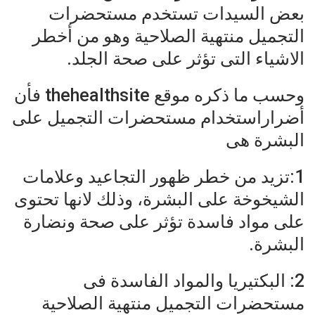
بعض السيدات تستخدم مستحضرات
التجميل منتهية الصلاحية وهو من أخطر
الاشياء التى تؤثر على صحة الجلد.
وحسب ما ذكره موقع thehealthsite فأن
أضراراستخدام مستحضرات التجميل على
البشرة هى
1:تزيد من خطر ظهور التجاعيد وعلامات
الشيخوخة على البشرة، وذلك لانها تحتوى
على مواد فاسدة تؤثر على صحة ونضارة
البشرة.
2: البكتيريا والمواد الفاسدة فى
مستحضرات التجميل منتهية الصلاحية