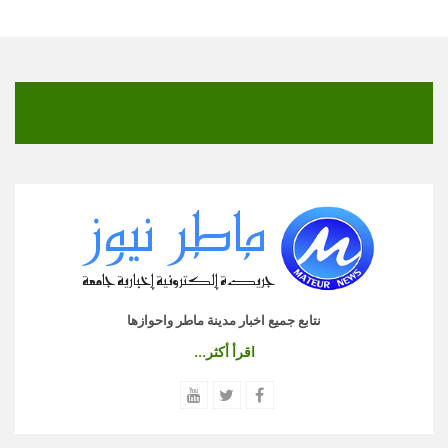
نتابع جميع اخبار مدينة ماطر واحوازها
اقرأ أكثر...