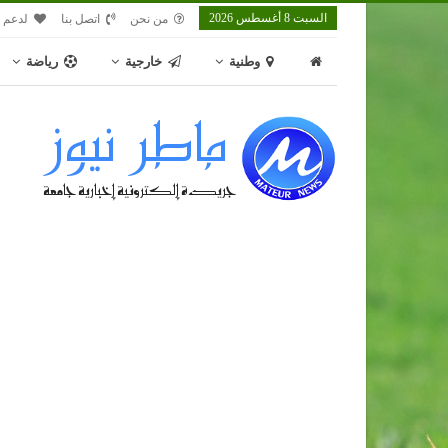
السبت 8 أغسطس 2026
من نحن
اتصل بنا
لدعم م
وطنية
خارجية
رياضة