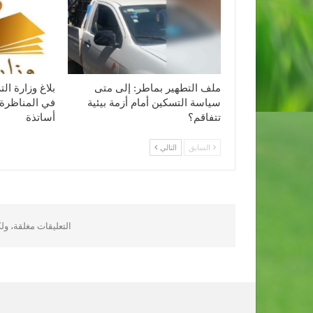
ملف التطهير بماطر: إلى متى
بلاغ وزارة ا
سياسة التسكين أمام أزمة بيئية
في المناظرة 
تتفاقم؟
أساتذة
السابق
التالي
التعليقات مغلقة، و