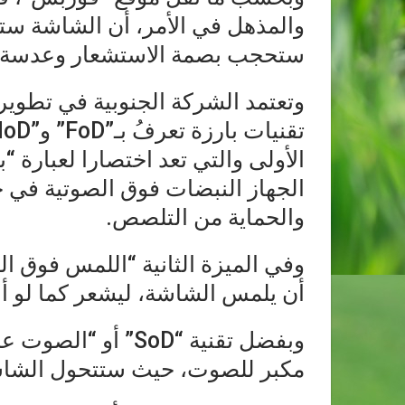
والمذهل في الأمر، أن الشاشة ست
ستحجب بصمة الاستشعار وعدسة الك
الأولى والتي تعد اختصارا لعبارة
الجهاز النبضات فوق الصوتية في 
والحماية من التلصص.
وفي الميزة الثانية “اللمس فوق ال
أن يلمس الشاشة، ليشعر كما لو أن
وبفضل تقنية “SoD” 
مكبر للصوت، حيث ستتحول الشاشة