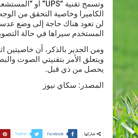
وتسمح تقنية “UPS” 
الكاميرا وخاصية التحقق من الوجه
لن تعود هناك حاجة إلى وضع عدسة 
المستخدم سيراها في حالة التصوي
ومن الجدير بالذكر، أن خاصيتين اث
ويتعلق الأمر بتقنيتي الصوت والب
يحصل من ذي قبل.
المصدر: سكاي نيوز
شاركها
Twitter
Facebook