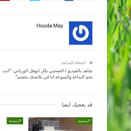
Houda May
المقالة السابقة
شاهد بالفيديو / الصحبي بكار لنوفل الورتاني: “انت
نجم البذاءة والميوعة انا في بلاصتك نحشم”
قد يعجبك ايضا
الرئيسية
الرئيسية