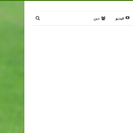
فيديو
دين