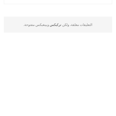
التعليقات مغلقة، ولكن
تركبكس
وبينغبكس مفتوحة.