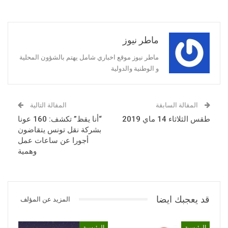
ماطر نيوز
ماطر نيوز موقع اخباري شامل يهتم بالشؤون المحلية
و الوطنية والدولية
المقالة السابقة
المقالة التالية
طقس الثلاثاء 14 ماي 2019
“أنا يقظ” تكشف: 160 عونا
بشركة نقل تونس يتقاضون
أجورا عن ساعات عمل
وهمية
قد يعجبك ايضا
المزيد عن المؤلف
الرئيسية
الرئيسية