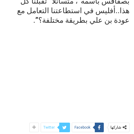
بصفاقس باسمه”، متسائلا “تقبلنا كل
هذا..أفليس في استطاعتنا التعامل مع
عودة بن علي بطريقة مختلفة؟”.
شاركها
Twitter
Facebook