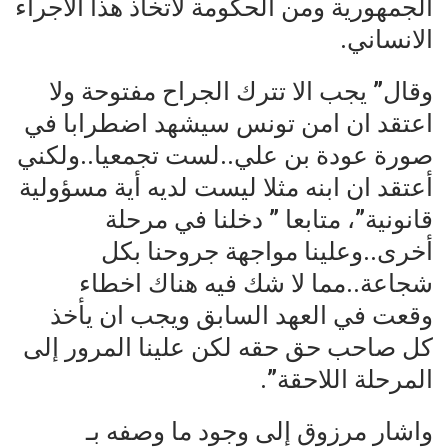
الجمهورية ومن الحكومة لاتخاذ هذا الاجراء
الانساني.
وقال” يجب الا تترك الجراح مفتوحة ولا
اعتقد ان امن تونس سيشهد اضطرابا في
صورة عودة بن علي..لست تجمعيا..ولكني
أعتقد ان ابنه مثلا ليست لديه أية مسؤولية
قانونية”، متابعا ” دخلنا في مرحلة
أخرى..وعلينا مواجهة جروحنا بكل
شجاعة..مما لا شك فيه هناك اخطاء
وقعت في العهد السابق ويجب ان يأخذ
كل صاحب حق حقه لكن علينا المرور إلى
المرحلة اللاحقة”.
واشار مرزوق إلى وجود ما وصفه بـ