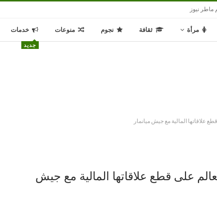
 ماطر نيوز
مرأة
ثقافة
نجوم
منوعات
خدمات
جديد
طع علاقاتها المالية مع جيش ميانمار
الم على قطع علاقاتها المالية مع جيش