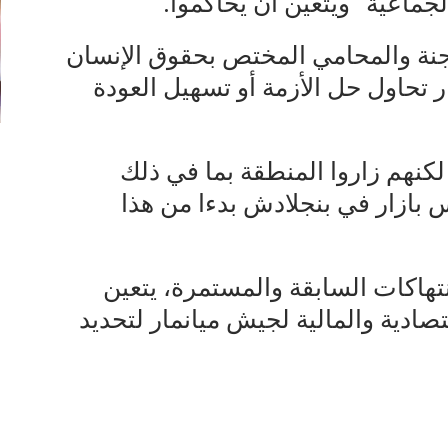
الجماعية“ ويتعين أن يحاكموا.
نة والمحامي المختص بحقوق الإنسان
ار تحاول حل الأزمة أو تسهيل العودة
 لكنهم زاروا المنطقة بما في ذلك
بازار في بنجلادش بدءا من هذا
هاكات السابقة والمستمرة، يتعين
قتصادية والمالية لجيش ميانمار لتحديد