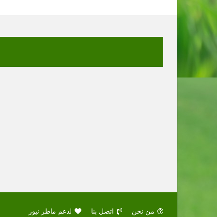
من نحن
اتصل بنا
لدعم ماطر نيوز