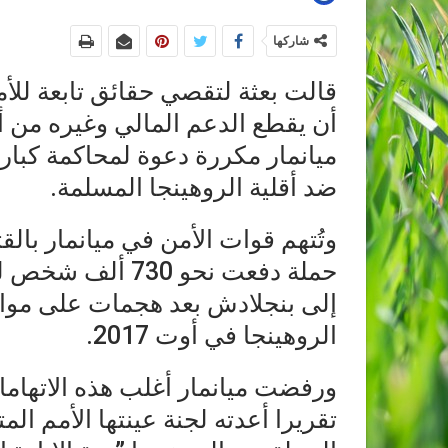
شاركها
قالت بعثة لتقصي حقائق تابعة للأمم 
أن يقطع الدعم المالي وغيره من 
ميانمار مكررة دعوة لمحاكمة كبار
ضد أقلية الروهينجا المسلمة.
وتُتهم قوات الأمن في ميانمار بال
حملة دفعت نحو 730
إلى بنجلادش بعد هجمات على موا
الروهينجا في أوت 2017.
ورفضت ميانمار أغلب هذه الاتهام
تقريرا أعدته لجنة عينتها الأمم ال