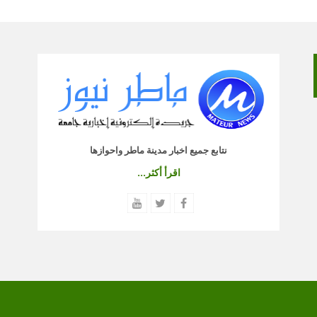
نتابع جميع اخبار مدينة ماطر واحوازها
اقرأ أكثر...