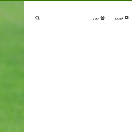
فيديو
دين