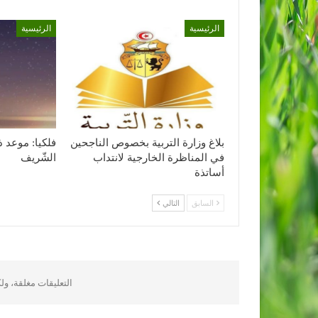
الرئيسية
الرئيسية
بلاغ وزارة التربية بخصوص الناجحين
فلكيا: موعد ذ
في المناظرة الخارجية لانتداب
الشّريف
أساتذة
السابق
التالي
التعليقات مغلقة، و