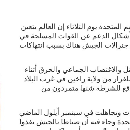
المتحدة يوم الثلاثاء إن العالم يتعين
أشكال الدعم عن القوات المسلحة في
 جنرالات الجيش هناك بسبب انتهاكات
إ
قتل والاغتصاب الجماعي والحرق أثناء
 ألف شخص للفرار من ولاية راخين في غرب البلاد
قع للشرطة شنها متمردون من
ات وتجاهلت في سبتمبر أيلول الماضي
متحدة وجاء فيه أن ضباطا بالجيش نفذوا