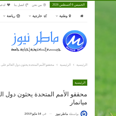
الخميس 6 أغسطس 2026
من نحن
اتصل بنا
لدعم
وطنية
خارجية
رياضة
الرئيسية
الرئيسية
محققو الأمم المتحدة يحثون دول العالم على ق
الرئيسية
محققو الأمم المتحدة يحثون دول الع
ميانمار
في
14 مايو 2019
بواسطة
ماطر نيوز