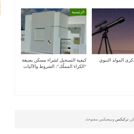
الرئيسية
كرى المولد النبوي
كيفية التسجيل لشراء مسكن بصيغة
“الكراء المملّك”: الشروط والآليات
لكن
تركبكس
وبينغبكس مفتوحة.