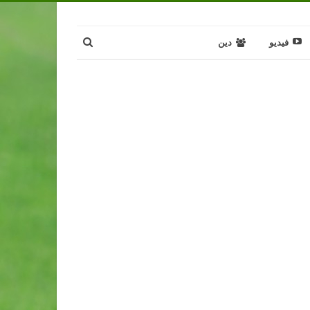
فيديو
دين