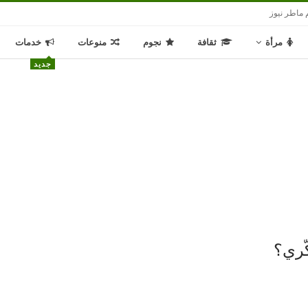
 ماطر نيوز
مرأة
ثقافة
نجوم
منوعات
خدمات
جديد
كّري؟