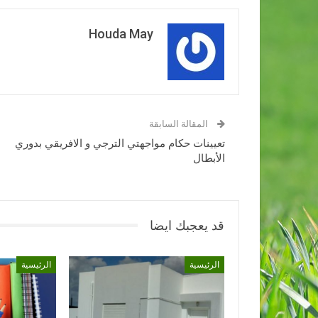
Houda May
المقالة السابقة
تعيينات حكام مواجهتي الترجي و الافريقي بدوري
الأبطال
قد يعجبك ايضا
الرئيسية
الرئيسية