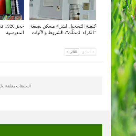
كيفية التسجيل لشراء مسكن بصيغة
حجز 
“الكراء المملّك”: الشروط والآليات
المدرسية
السابق
التالي
التعليقات مغلقة، و