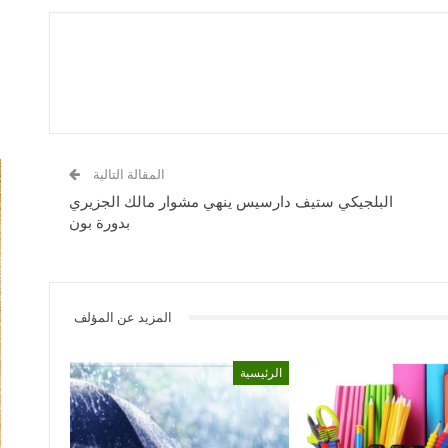
المقالة التالية
البلجيكي ستيف دارسيس ينهي مشوار مالك الجزيري
بدورة بون
المزيد عن المؤلف
الرئيسية