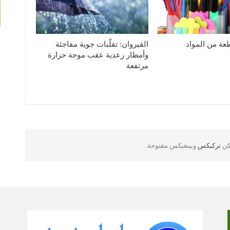
1926 قطعة من المواد
القيروان: تقلّبات جوية مفاجئة
وأمطار رعدية عقب موجة حرارة
مرتفعة
لكن
تركبكس
وبينغبكس مفتوحة.