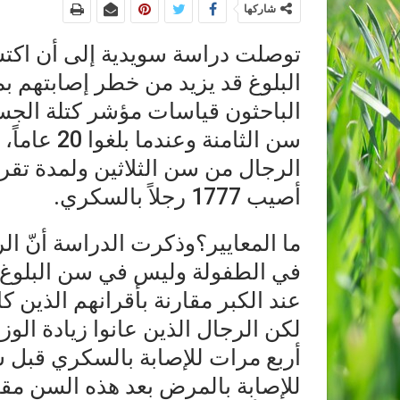
شاركها
توصلت دراسة سويدية إلى أن اكتس
البلوغ قد يزيد من خطر إصابتهم
سن الثامنة 
الرجال من سن الثلاثين ولمدة تقرب
أصيب 1777 رجلاً بالسكري.
ما المعايير؟وذكرت الدراسة أنّ الر
في الطفولة وليس في سن البلوغ ل
عند الكبر مقارنة بأقرانهم الذين 
لكن الرجال الذين عانوا زيادة الو
للإصابة بالمرض بعد هذه السن مقا