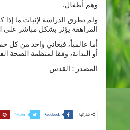
وهم أطفال.
ولم تطرق الدراسة لإثبات ما إذا ك
المراهقة يؤثر بشكل مباشر على ال
أما عالمياً، فيعاني واحد من كل 
أو البدانة، وفقا لمنظمة الصحة العا
المصدر : القدس
شاركها
Twitter
Facebook