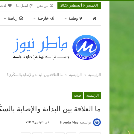
الخميس 6 أغسطس 2026
من نحن
اتصل بنا
لدعم
وطنية
خارجية
رياضة
الرئيسية
الرئيسية
ما العلاقة بين البدانة والإصابة بالسكّري؟
الرئيسية
صحة
ما العلاقة بين البدانة والإصابة بالس
في
3 يناير 2019
بواسطة
Houda May