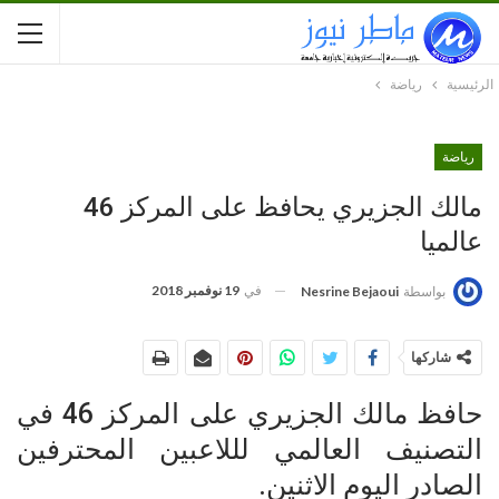
الرئيسية
رياضة
رياضة
مالك الجزيري يحافظ على المركز 46
عالميا
في
19 نوفمبر 2018
بواسطة
Nesrine Bejaoui
شاركها
حافظ مالك الجزيري على المركز 46 في
التصنيف العالمي لللاعبين المحترفين
الصادر اليوم الاثنين.