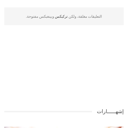
التعليقات مغلقة، ولكن
تركبكس
وبينغبكس مفتوحة.
إشهــــــارات