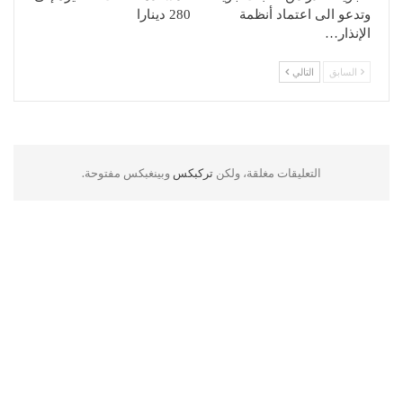
وتدعو الى اعتماد أنظمة
280 دينارا
الإنذار…
السابق
التالي
التعليقات مغلقة، ولكن
تركبكس
وبينغبكس مفتوحة.