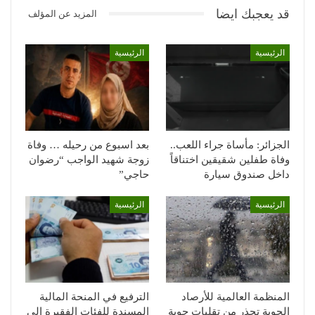
قد يعجبك ايضا
المزيد عن المؤلف
الرئيسية
الرئيسية
الجزائر: مأساة جراء اللعب..
بعد اسبوع من رحيله … وفاة
وفاة طفلين شقيقين اختناقاً
زوجة شهيد الواجب “رضوان
داخل صندوق سيارة
حاجي”
الرئيسية
الرئيسية
المنظمة العالمية للأرصاد
الترفيع في المنحة المالية
الجوية تحذر من تقلبات جوية
المسندة للفئات الفقيرة إلى