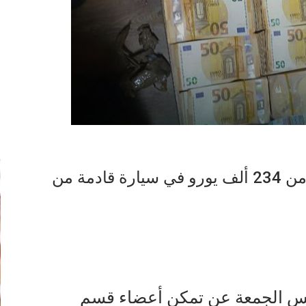
إ
ليبيا: ضبط نصف مليون دولار وأكثر من 234 ألف يورو في سيارة قادمة من
أمس الجمعة عن تمكن أعضاء قسم