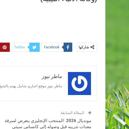
شاركها
Twitter
Facebook
ماطر نيوز
ماطر نيوز موقع اخباري شامل يهتم بالشؤون
المقالة السابقة
مونديال 2026 :المنتخب الإنجليزي يتعرض لسرقة
معدات تدريبه قبل وصوله إلى كانساس سيتي