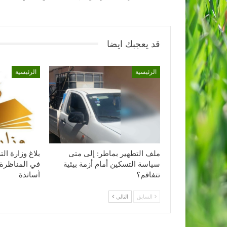
قد يعجبك ايضا
الرئيسية
الرئيسية
ملف التطهير بماطر: إلى متى
بلاغ وزارة ا
سياسة التسكين أمام أزمة بيئية
في المناظرة 
تتفاقم؟
أساتذة
السابق
التالي