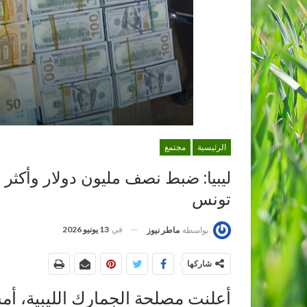
الرئيسية
مجتمع
تونس
في
13 يونيو 2026
بواسطة
ماطر نيوز
شاركها
أعلنت مصلحة الجمارك الليبية، 