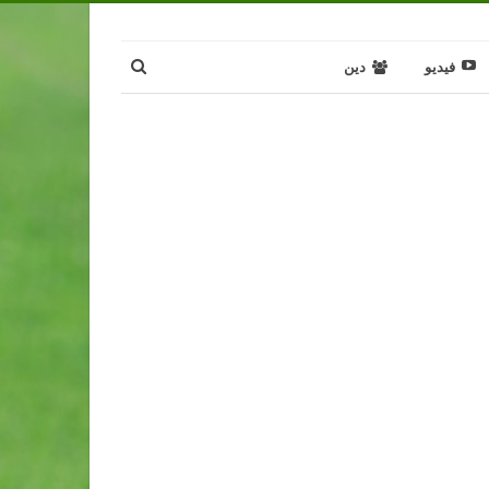
فيديو
دين