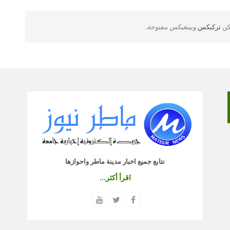
لكن
تركبكس
وبينغبكس مفتوحة.
نتابع جميع اخبار مدينة ماطر واحوازها
اقرأ أكثر...