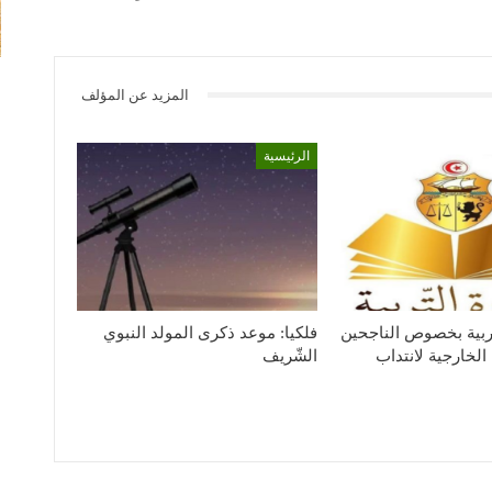
المزيد عن المؤلف
الرئيسية
لتربية بخصوص الناجحين
فلكيا: موعد ذكرى المولد النبوي
الخارجية لانتداب
الشّريف