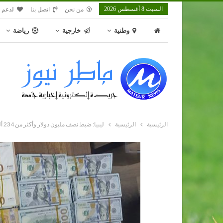
السبت 8 أغسطس 2026
من نحن
اتصل بنا
لدعم م
وطنية
خارجية
رياضة
الرئيسية
الرئيسية
ليبيا: ضبط نصف مليون دولار وأكثر من 234 ألف يورو في سيارة قادمة من تونس