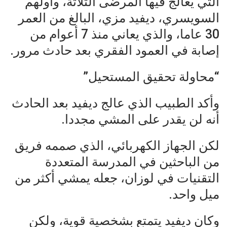
التي يعالج فيها المرضى الثلاثة، وأولهم
السويسري، ديفيد مزي، البالغ من العمر
30 عاما، والذي يعاني منذ 7 أعوام من
إصابة في العمود الفقري بعد حادث مرور.
“محاولة تحقيق المستحيل”
وأكد الطبيب الذي عالج ديفيد بعد الحادث
أنه لن يقدر على المشي مجددا.
لكن الجهاز الكهربائي، الذي صممه فريق
من الباحثين في المدرسة المتعددة
التقنيات في لوزان، جعله يمشي أكثر من
ميل واحد.
وكان ديفيد يتمتع بشخصية قوية، ولكن