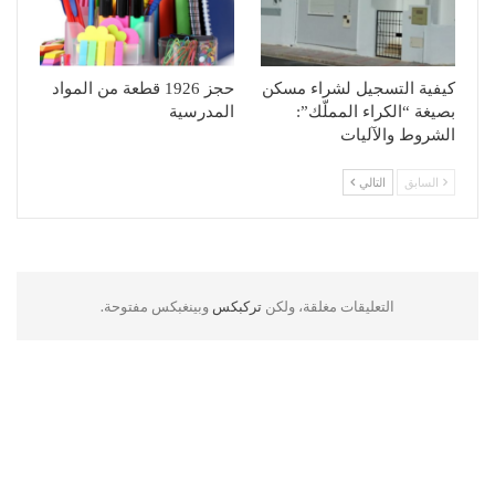
كيفية التسجيل لشراء مسكن
حجز 1926 قطعة من المواد
بصيغة “الكراء المملّك”:
المدرسية
الشروط والآليات
السابق
التالي
التعليقات مغلقة، ولكن
تركبكس
وبينغبكس مفتوحة.