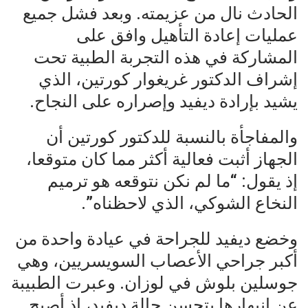
الحادث نال من عزيمته. وبعد فشل جميع
عمليات إعادة التأهيل وافق على
المشاركة في هذه التجربة الطبية تحت
إشراف الدكتور غريغوار كورتين، الذي
يشيد بإرادة ديفيد وإصراره على النجاح.
والمفاجأة بالنسبة للدكتور كورتين أن
الجهاز أثبت فعالية أكثر مما كان متوقعا،
إذ يقول: “ما لم نكن نتوقعه هو ترميم
النخاع الشوكي، الذي لاحظناه”.
وخضع ديفيد للجراحة في عيادة واحدة من
أكبر جراحي الأعصاب السويسريين، وهي
جوسلين بلوش في لوزان. وعبرت الطبيبة
عن انبهارها بتحسن حالة ديفيد، إذ أصبح