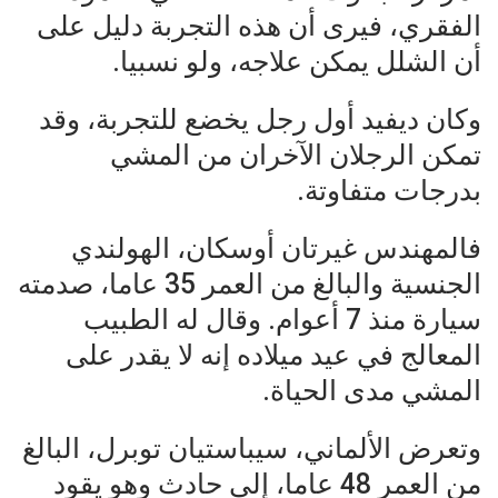
الفقري، فيرى أن هذه التجربة دليل على
أن الشلل يمكن علاجه، ولو نسبيا.
وكان ديفيد أول رجل يخضع للتجربة، وقد
تمكن الرجلان الآخران من المشي
بدرجات متفاوتة.
فالمهندس غيرتان أوسكان، الهولندي
الجنسية والبالغ من العمر 35 عاما، صدمته
سيارة منذ 7 أعوام. وقال له الطبيب
المعالج في عيد ميلاده إنه لا يقدر على
المشي مدى الحياة.
وتعرض الألماني، سيباستيان توبرل، البالغ
من العمر 48 عاما، إلى حادث وهو يقود