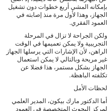
بإمكانه المشي أربع خطوات دون تشغيل
الجهاز، وهذا لأول مرة منذ إصابته في
العمود الفقري.
ولكن الجراحة لا تزال في المرحلة
التجريبية ولا يمكن تعميمها في الوقت
الراهن، لأن الإشارات التي يرسلها الجهاز
غير مريحة وبالتالي لا يمكن استعمال
الجهاز بشكل مستمر، هذا فضلا عن
تكلفته الباهظة.
لحظات الأمل
أما الدكتور مارك بيكون، المدير العلمي
لمركز البحوث المتخصصة في العمود