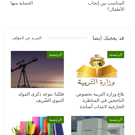
المناسب بين إنجاب
الحماية منها
الأطفال؟
قد يعجبك ايضا
المزيد عن المؤلف
الرئيسية
الرئيسية
بلاغ وزارة التربية بخصوص
فلكيا: موعد ذكرى المولد
الناجحين في المناظرة
النبوي الشّريف
الخارجية لانتداب أساتذة
الرئيسية
الرئيسية