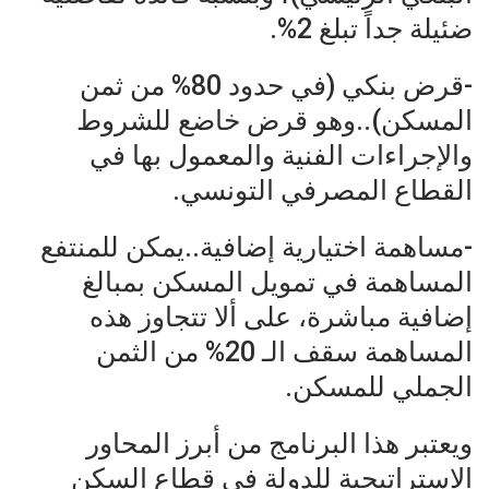
ضئيلة جداً تبلغ 2%.
-قرض بنكي (في حدود 80% من ثمن
المسكن)..وهو قرض خاضع للشروط
والإجراءات الفنية والمعمول بها في
القطاع المصرفي التونسي.
-مساهمة اختيارية إضافية..يمكن للمنتفع
المساهمة في تمويل المسكن بمبالغ
إضافية مباشرة، على ألا تتجاوز هذه
المساهمة سقف الـ 20% من الثمن
الجملي للمسكن.
ويعتبر هذا البرنامج من أبرز المحاور
الاستراتيجية للدولة في قطاع السكن