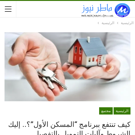
الرئيسية
الرئيسية
الرئيسية
مجتمع
كيف تنتفع ببرنامج “المسكن الأول”؟.. إليك
الشروط وآليات التمويل بالتفصيل