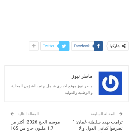
شاركها
Twitter
Facebook
ماطر نيوز
ماطر نيوز موقع اخباري شامل يهتم بالشؤون المحلية
و الوطنية والدولية
المقالة السابقة
المقالة التالية
ترامب يهدد سلطنة عُمان: ”
موسم الحج 2026: أكثر من
تصرفوا كباقي الدول وإلا
1.7 مليون حاج من 165