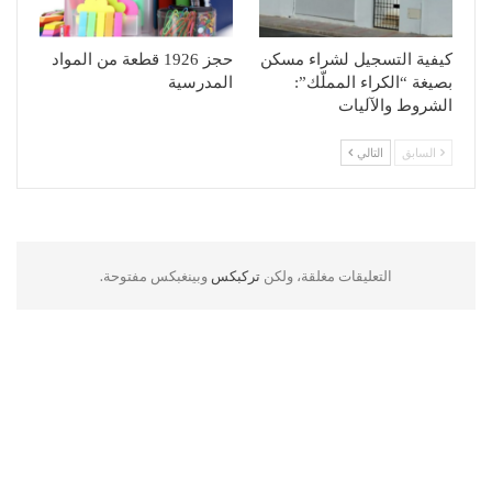
كيفية التسجيل لشراء مسكن
حجز 1926 قطعة من المواد
بصيغة “الكراء المملّك”:
المدرسية
الشروط والآليات
السابق
التالي
التعليقات مغلقة، ولكن
تركبكس
وبينغبكس مفتوحة.