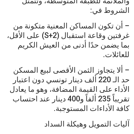
والملائمة للطبقة المتوسطة، وتتمثل
الشروط في:
– أن تكون المساكن المعنية متكونة من
غرفتين وقاعة استقبال (S+2) على الأقل،
بما يضمن حدًا أدنى من العيش الكريم
للعائلات.
– ألا يتجاوز الثمن الأقصى لبيع المسكن
حد الـ 220 ألف دينار تونسي دون اعتبار
الأداء على القيمة المضافة، وهو ما يعادل
تقريباً 235 ألفاً و400 دينار عند احتساب
كافة الأداءات المستوجبة.
آليات التمويل وهيكلة السداد