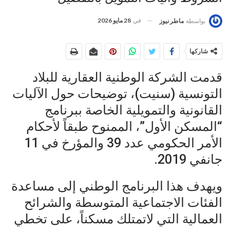
في
28 مايو 2026
بواسطة
ماطر نيوز
شاركها
قدمت الشركة الوطنية العقارية للبلاد
التونسية (سنيت)، توضيحات حول الآليات
القانونية والتمويلية الخاصة ببرنامج
“المسكن الأول”، الممنوح طبقاً لأحكام
الأمر الحكومي عدد 39 والمؤرخ في 11
جانفي 2019.
ويهدف هذا البرنامج الوطني إلى مساعدة
الفئات الاجتماعية المتوسطة والشرائح
العمالية التي لاتمتلك مسكناً، على تخطي