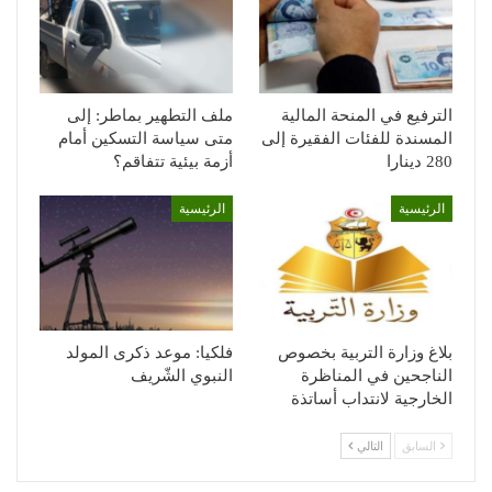
الترفيع في المنحة المالية
ملف التطهير بماطر: إلى
المسندة للفئات الفقيرة إلى
متى سياسة التسكين أمام
280 دينارا
أزمة بيئية تتفاقم؟
الرئيسية
الرئيسية
بلاغ وزارة التربية بخصوص
فلكيا: موعد ذكرى المولد
الناجحين في المناظرة
النبوي الشّريف
الخارجية لانتداب أساتذة
السابق
التالي