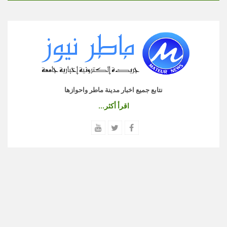
نتابع جميع اخبار مدينة ماطر واحوازها
اقرأ أكثر...