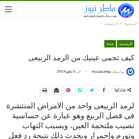
الرئيسية
الرئيسية
الرئيسية
صحة
كيف تحمى عينيك من الرمد الربيعى
في
3 مايو 2019
بواسطة
Houda May
شاركها
لرمد الربيعى واحد من الامراض المنتشرة
فى فصل الربيع وهو عبارة عن حساسية
تصيب ملتحمة العين، ويسبب التهاب
وتورم وإحمرار ويحدث ذلك نتيجة رد فعل