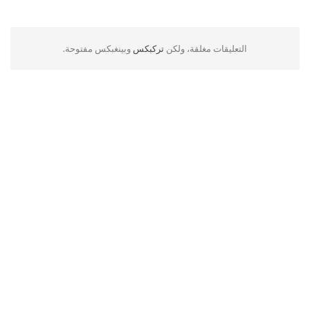
التعليقات مغلقة، ولكن
تركبكس
وبينغبكس مفتوحة.