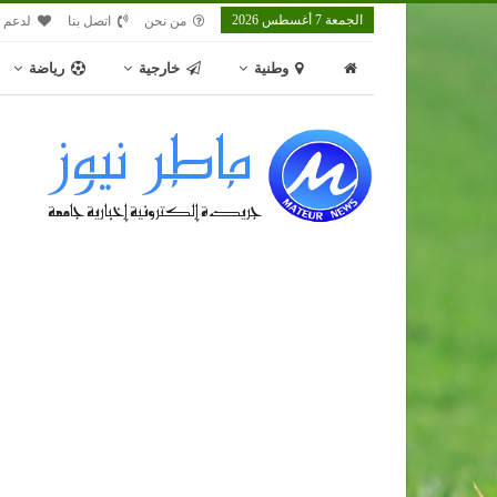
الجمعة 7 أغسطس 2026
من نحن
اتصل بنا
لدعم م
وطنية
خارجية
رياضة