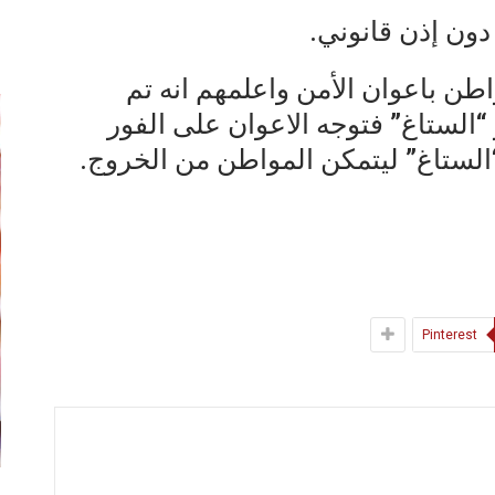
ون إذن قانوني.
إ
طن باعوان الأمن واعلمهم انه تم
“الستاغ” فتوجه الاعوان على الفور
“الستاغ” ليتمكن المواطن من الخروج.
Pinterest