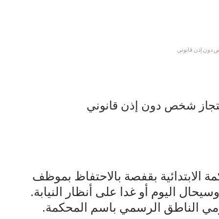
دون إذن قانوني
جاز شخص دون إذن قانوني
مة الابتدائية بقفصة بالاحتفاظ بموظف
سيحال اليوم أو غدا على أنظار النيابة.
هومي الناطق الرسمي باسم المحكمة.