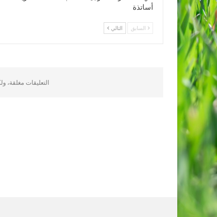
أساتذة
السابق
التالي
التعليقات مغلقة، و