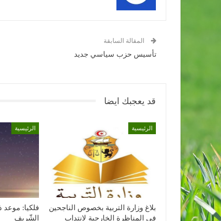
المقالة السابقة
تأسيس حزب سياسي جديد
قد يعجبك ايضا
الرئيسية
الرئيسية
بلاغ وزارة التربية بخصوص الناجحين
فلكيا: موعد ذ
في المناظرة الخارجية لانتداب
الشّريف