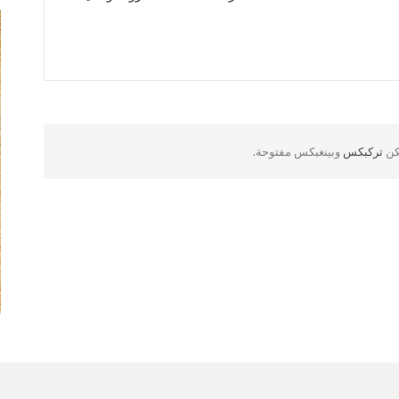
لكن
تركبكس
وبينغبكس مفتوحة.