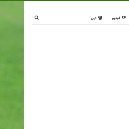
فيديو
دين