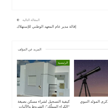
المقالة التالية
إقالة مدير عام المعهد الوطني للإستهلاك
المزيد عن المؤلف
الرئيسية
كرى المولد النبوي
كيفية التسجيل لشراء مسكن بصيغة
“الكراء المملّك”: الشروط والآليات