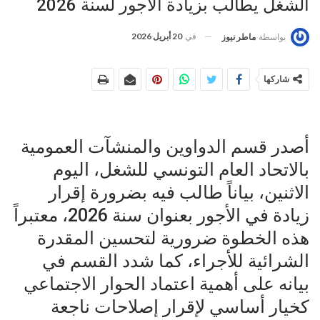
الشغل يطالب بزيادة الأجور لسنة 2026
في
20 أبريل 2026
بواسطة
ماطر نيوز
شاركها
أصدر قسم الدواوين والمنشآت العمومية
بالاتحاد العام التونسي للشغل، اليوم
الاثنين، بياناً طالب فيه بضرورة إقرار
زيادة في الأجور بعنوان سنة 2026، معتبراً
هذه الخطوة ضرورية لتحسين المقدرة
الشرائية للأجراء، كما شدد القسم في
بيانه على أهمية اعتماد الحوار الاجتماعي
كخيار أساسي لإقرار إصلاحات ناجعة