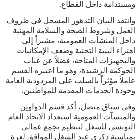
ومستدامة داخل القطاع.
وانتقد البيان التدهور المسجل في ظروف
العمل وشروط الصحة والسلامة المهنية
داخل المنشآت العمومية، مشيراً إلى
اهتراء البنية التحتية وضعف الإمكانيات
والتجهيزات المتاحة، فضلاً عن غياب
الحوكمة الرشيدة، وهو ما اعتبره القسم
عاملاً مؤثراً بالسلب على المردودية العامة
وجودة الخدمات المقدمة للمواطنين.
وفي سياق متصل، أكد قسم الدواوين
والمنشآت العمومية استعداد الاتحاد العام
التونسي للشغل لتنظيم تجمع عمالي
بمناسبة ذكرى عيد الشغل الموافق لغرة