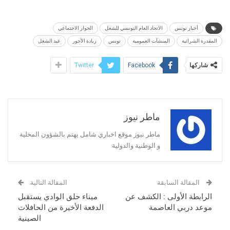
أخبار تونس
الاتحاد العام التونسي للشغل
الحوار الاجتماعي
المقدرة الشرائية
المنشآت العمومية
تونس
زيادة الأجور
عيد الشغل
شاركها
Twitter
Facebook
ماطر نيوز
ماطر نيوز موقع اخباري شامل يهتم بالشؤون المحلية
و الوطنية والدولية
المقالة السابقة
المقالة التالية
الرابطة الأولى : الكشف عن
ميناء حلق الوادي يستقبل
موعد دربي العاصمة
الدفعة الأخيرة من الحافلات
الصينية