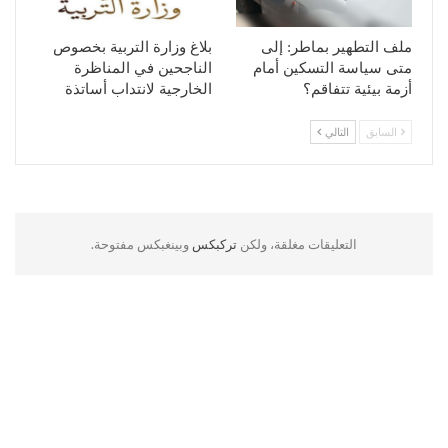
ملف التطهير بماطر: إلى
بلاغ وزارة التربية بخصوص
متى سياسة التسكين أمام
الناجحين في المناظرة
أزمة بيئية تتفاقم؟
الخارجية لانتداب أساتذة
السابق
التالي
التعليقات مغلقة، ولكن
تركبكس
وبينغبكس مفتوحة.