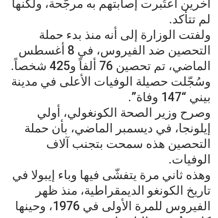
آخرين اعتُبرت إصابتهم به مرجَّحة، ولكنها
لم تتأكد.
ولفتت الوزارة إلى أنه منذ بدء حملة
التحصين ضد الفيروس، في 8 أغسطس
الماضي، تم تحصين 76 ألفاً و425 شخصاً.
وسُجّلت حصيلة الوفيات الأعلى في مدينة
بيني “147 وفاة”.
وصرح وزير الصحة الكونغولي، أولي
إيلونجا، في ديسمبر الماضي، بأن حملة
التحصين هذه سمحت بتجنب آلاف
الوفيات.
وهذه ثاني مرة يتفشّى فيها وباء إيبولا في
تاريخ الكونغو الديمقراطية، منذ ظهر
الفيروس للمرة الأولى في 1976، وحينها