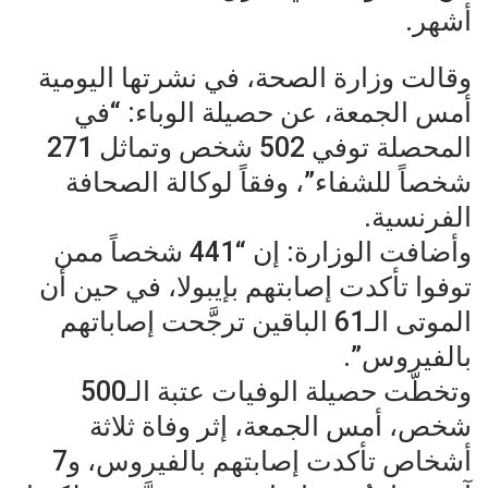
أشهر.
وقالت وزارة الصحة، في نشرتها اليومية
أمس الجمعة، عن حصيلة الوباء: “في
المحصلة توفي 502 شخص وتماثل 271
شخصاً للشفاء”، وفقاً لوكالة الصحافة
الفرنسية.
وأضافت الوزارة: إن “441 شخصاً ممن
توفوا تأكدت إصابتهم بإيبولا، في حين أن
الموتى الـ61 الباقين ترجَّحت إصاباتهم
بالفيروس”.
وتخطّت حصيلة الوفيات عتبة الـ500
شخص، أمس الجمعة، إثر وفاة ثلاثة
أشخاص تأكدت إصابتهم بالفيروس، و7