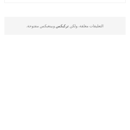
التعليقات مغلقة، ولكن
تركبكس
وبينغبكس مفتوحة.