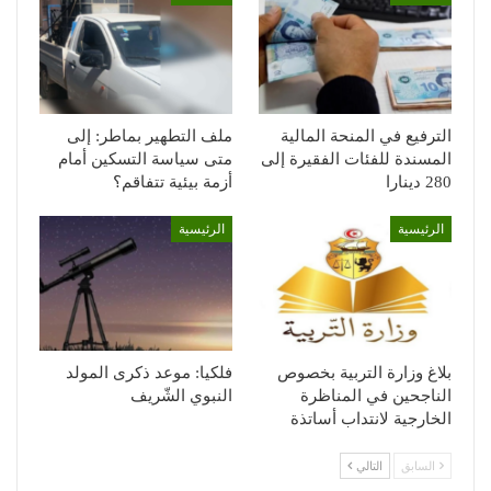
الترفيع في المنحة المالية
ملف التطهير بماطر: إلى
المسندة للفئات الفقيرة إلى
متى سياسة التسكين أمام
280 دينارا
أزمة بيئية تتفاقم؟
الرئيسية
الرئيسية
بلاغ وزارة التربية بخصوص
فلكيا: موعد ذكرى المولد
الناجحين في المناظرة
النبوي الشّريف
الخارجية لانتداب أساتذة
السابق
التالي