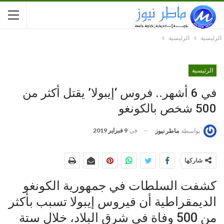
الرئيسية
الرئيسية
الرئيسية
في 6 أشهر.. فروس ‘إيبولا’ يقتل أكثر من
500 شخص بالكونغو
في
9 فبراير 2019
بواسطة
ماطر نيوز
شاركها
كشفت السلطات في جمهورية الكونغو
الديمقراطية أن فيروس إيبولا تسبب بأكثر
من 500 وفاة في شرق البلاد، خلال ستة