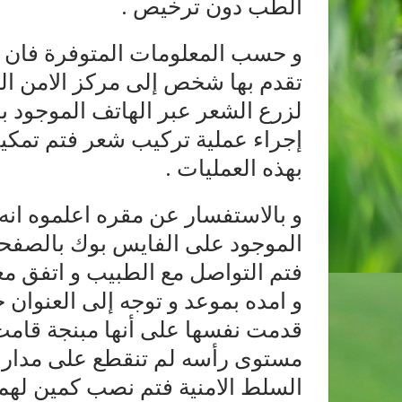
الطب دون ترخيص .
و حسب المعلومات المتوفرة فان م
تقدم بها شخص إلى مركز الامن الم
لزرع الشعر عبر الهاتف الموجود 
إجراء عملية تركيب شعر فتم تمكي
بهذه العمليات .
و بالاستفسار عن مقره اعلموه انه
الموجود على الفايس بوك بالصفحة
و امده بموعد و توجه إلى العنوان
قدمت نفسها على أنها مبنجة قامت
السلط الامنية فتم نصب كمين لهما 