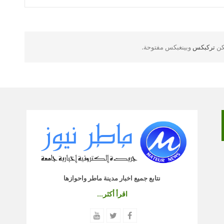
لكن
تركبكس
وبينغبكس مفتوحة.
نتابع جميع اخبار مدينة ماطر واحوازها
اقرأ أكثر...