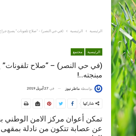
الرئيسية
الرئيسية
(في حي النصر) – “صلاح تلفونات” يصبح جراح 
الرئيسية
مجتمع
(في حي النصر) – “صلاح تلفونات” 
مبنجته..!
في
27 أبريل 2019
بواسطة
ماطر نيوز
شاركها
تمكن أعوان مركز الامن الوطني بح
عن عصابة تتكون من نادلة بمقهى 