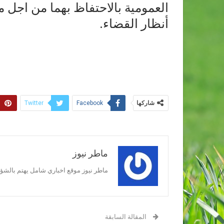
العمومية بالاحتفاظ بهما من اجل م
أنظار القضاء.
شاركها
Twitter
Facebook
ماطر نيوز
ماطر نيوز موقع اخباري شامل يهتم بالشؤون
المقالة السابقة