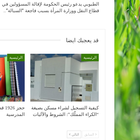
الطبوبي يدعو رئيس الحكومة لإقالة المسؤولين في
قطاع النقل ووزارة المرأة بسبب فاجعة ”السبالة“..
قد يعجبك ايضا
الرئيسية
الرئيسية
كيفية التسجيل لشراء مسكن بصيغة
حجز 
“الكراء المملّك”: الشروط والآليات
المدرسية
السابق
التالي