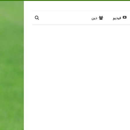
فيديو
دين