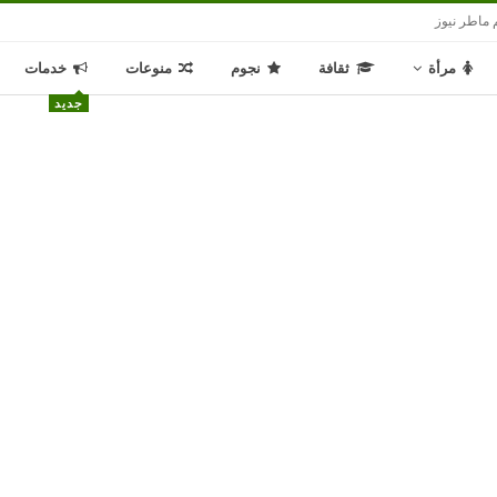
 ماطر نيوز
مرأة
ثقافة
نجوم
منوعات
خدمات
جديد