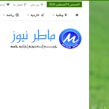
الخميس 6 أغسطس 2026
من نحن
اتصل بنا
لدعم
وطنية
خارجية
رياضة