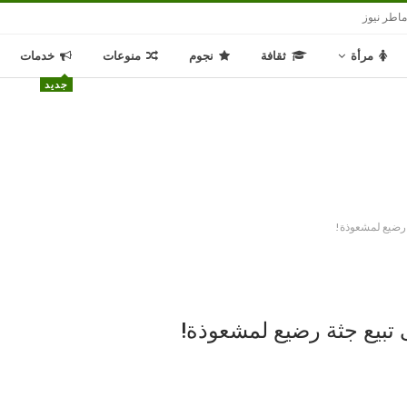
اطر نيوز
مرأة
ثقافة
نجوم
منوعات
خدمات
جديد
 رضيع لمشعوذة!
تبيع جثة رضيع لمشعوذة!