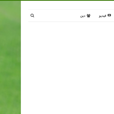
فيديو
دين