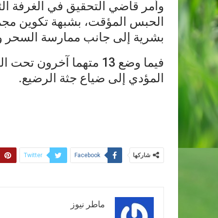
وأمر قاضي التحقيق في الغرفة الث
الحبس المؤقت، بشبهة تكوين مجم
بشرية إلى جانب ممارسة السحر و
فيما وضع 13 متهما آخرون 
المؤدي إلى ضياع جثة الرضيع.
شاركها
Twitter
Facebook
ماطر نيوز