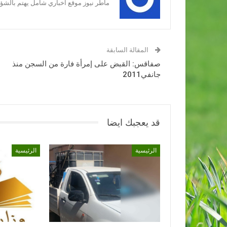
ماطر نيوز موقع اخباري شامل يهتم بالشؤون
المقالة السابقة
صفاقس: القبض على إمرأة فارة من السجن منذ
جانفي2011
قد يعجبك ايضا
الرئيسية
الرئيسية