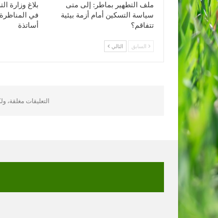
ملف التطهير بماطر: إلى متى
بلاغ وزارة ا
سياسة التسكين أمام أزمة بيئية
في المناظرة 
تتفاقم؟
أساتذة
السابق
التالي
التعليقات مغلقة، و