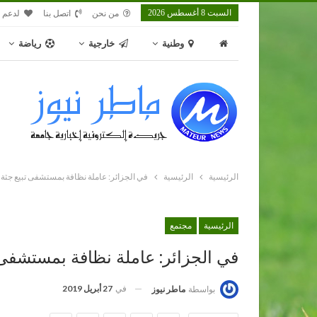
السبت 8 أغسطس 2026
من نحن
اتصل بنا
لدعم م
وطنية
خارجية
رياضة
الرئيسية
الرئيسية
في الجزائر: عاملة نظافة بمستشفى تبيع جثة
الرئيسية
مجتمع
في الجزائر: عاملة نظافة بمستشفى 
في
27 أبريل 2019
بواسطة
ماطر نيوز