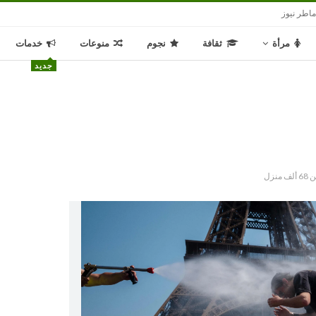
اطر نيوز
مرأة
ثقافة
نجوم
منوعات
خدمات
جديد
زل