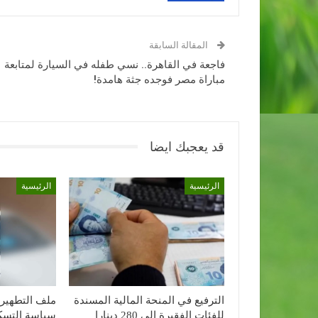
المقالة السابقة
فاجعة في القاهرة.. نسي طفله في السيارة لمتابعة
مباراة مصر فوجده جثة هامدة!
قد يعجبك ايضا
الرئيسية
الرئيسية
الترفيع في المنحة المالية المسندة
ملف التطهير 
للفئات الفقيرة إلى 280 دينارا
سياسة التسكي