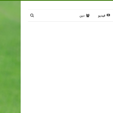
فيديو
دين