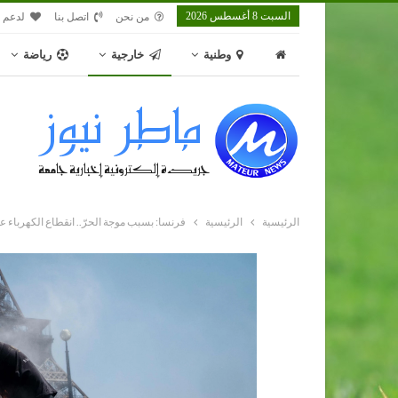
السبت 8 أغسطس 2026
من نحن
اتصل بنا
لدعم م
وطنية
خارجية
رياضة
الرئيسية
الرئيسية
فرنسا: بسبب موجة الحرّ.. انقطاع الكهرباء عن 68 ألف من