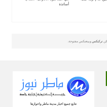
أساتذة
لكن
تركبكس
وبينغبكس مفتوحة.
نتابع جميع اخبار مدينة ماطر واحوازها