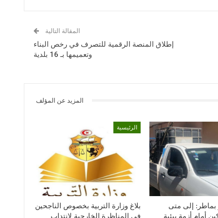
المقالة التالية
إطلاق المنصة الرقمية للتصرف في رخص البناء
وتعميمها بـ 16 بلدية
المزيد عن المؤلف
الرئيسية
بماطر: إلى متى
بلاغ وزارة التربية بخصوص الناجحين
ن أمام أزمة بيئية
في المناظرة الخارجية لانتداب