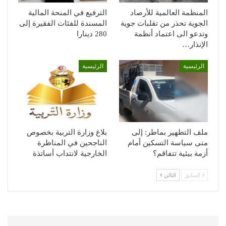
المنظمة العالمية للأرصاد
الترفيع في المنحة المالية
الجوية تحذر من تقلبات جوية
المسندة للفئات الفقيرة إلى
وتدعو الى اعتماد أنظمة
280 دينارا
الإنذار…
الرئيسية
الرئيسية
ملف التطهير بماطر: إلى
بلاغ وزارة التربية بخصوص
متى سياسة التسكين أمام
الناجحين في المناظرة
أزمة بيئية تتفاقم؟
الخارجية لانتداب أساتذة
السابق
التالي