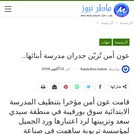
الرئيسية
الرئيسية
الرئيسية
جهات
عون أمن تُزيّن جدران مدرسة أبنائها..
في
23 أكتوبر 2018
بواسطة
Rania Ben Salem
شاركها
قامت عون أمن مؤخرا بتنظيف المدرسة
الابتدائية سوق بورقيبة في منطقة سيدي
سعد وتزيينها لرد اعتبارها ورد الجميل
لمؤسسة تربوية ساهمت في صناعة