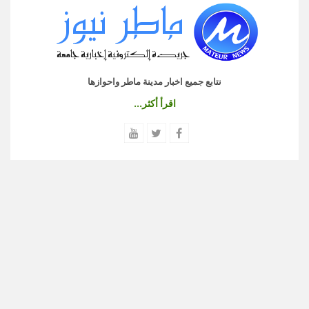
نتابع جميع اخبار مدينة ماطر واحوازها
اقرأ أكثر...