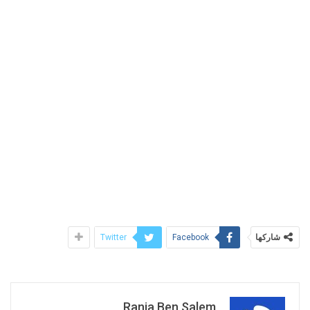
شاركها
Twitter
Facebook
Rania Ben Salem