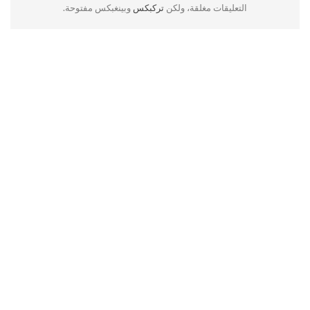
التعليقات مغلقة، ولكن
تركبكس
وبينغبكس مفتوحة.