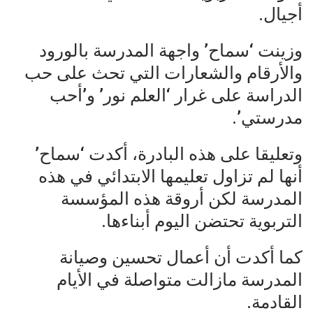
أجيال.
وزينت ‘سماح’ واجهة المدرسة بالورود
والأرقام والشعارات التي تحث على حب
الدراسة على غرار ‘العلم نور’ و’أحب
مدرستي’.
وتعليقا على هذه البادرة، أكدت ‘سماح’
أنها لم تزاول تعليمها الابتدائي في هذه
المدرسة لكن أروقة هذه المؤسسة
التربوية تحتضن اليوم أبناءها.
كما أكدت أن أعمال تحسين وصيانة
المدرسة مازالت متواصلة في الأيام
القادمة.