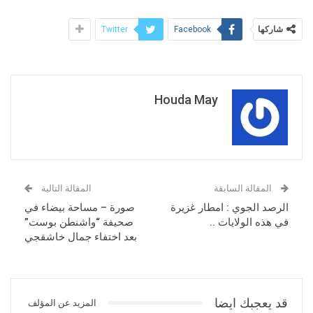
شاركها
Twitter
Facebook
Houda May
المقالة السابقة
المقالة التالية
الرصد الجوي : امطار غزيرة
صورة – مساحة بيضاء في
في هذه الولايات ..
صحيفة “واشنطن بوست”
بعد اختفاء جمال خاشقجي
قد يعجبك ايضا
المزيد عن المؤلف