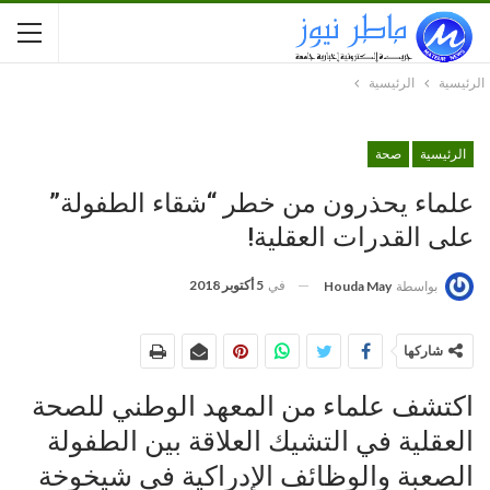
الرئيسية
الرئيسية
الرئيسية
صحة
علماء يحذرون من خطر “شقاء الطفولة”
على القدرات العقلية!
في
5 أكتوبر 2018
بواسطة
Houda May
شاركها
اكتشف علماء من المعهد الوطني للصحة
العقلية في التشيك العلاقة بين الطفولة
الصعبة والوظائف الإدراكية في شيخوخة