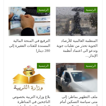
الرئيسية
الرئيسية
المنظمة العالمية للأرصاد
الترفيع في المنحة المالية
الجوية تحذر من تقلبات جوية
المسندة للفئات الفقيرة إلى
وتدعو الى اعتماد أنظمة
280 دينارا
الإنذار…
الرئيسية
الرئيسية
ملف التطهير بماطر: إلى
بلاغ وزارة التربية بخصوص
متى سياسة التسكين أمام
الناجحين في المناظرة