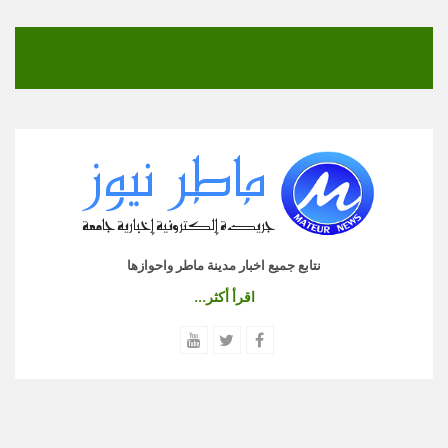
نتابع جميع اخبار مدينة ماطر واحوازها
اقرأ أكثر...