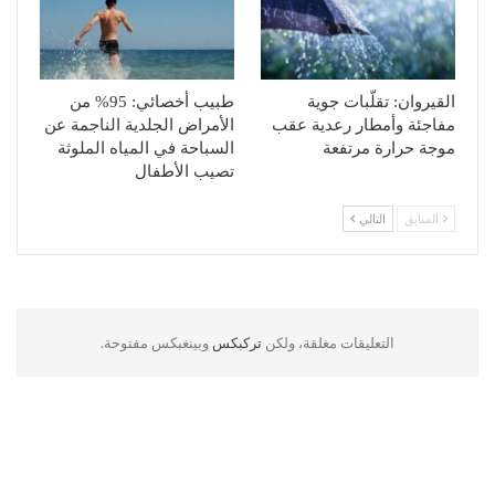
القيروان: تقلّبات جوية
طبيب أخصائي: 95% من
مفاجئة وأمطار رعدية عقب
الأمراض الجلدية الناجمة عن
موجة حرارة مرتفعة
السباحة في المياه الملوثة
تصيب الأطفال
السابق
التالي
التعليقات مغلقة، ولكن
تركبكس
وبينغبكس مفتوحة.