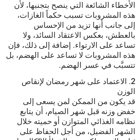
الأخطاء الشائعة التي ينصح بتجنبها، لأن
هذه المشروبات تسبب حكماً الغازات،
إلى جانب أنها تزيد من الإحساس
بالعطش، بعكس الاعتقاد السائد، ولا
تساعد على الارتواء. إضافة إلى ذلك، فإن
هذه المشروبات لا تساعد على الهضم، بل
تتسبَّب في عسر الهضم.
2. الاعتماد على شهر رمضان لإنقاص
الوزن
قد يكون من الممكن لمن يسعى إلى
خفض وزنه قبل شهر الصيام، أن يتابع
نظامه الغذائي المتوازن أو حميته خلال
الشهر الفضيل، من أجل الحفاظ على