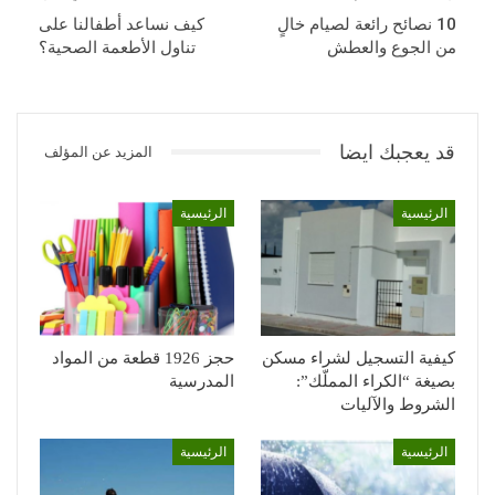
10 نصائح رائعة لصيام خالٍ
كيف نساعد أطفالنا على
من الجوع والعطش
تناول الأطعمة الصحية؟
قد يعجبك ايضا
المزيد عن المؤلف
الرئيسية
الرئيسية
كيفية التسجيل لشراء مسكن
حجز 1926 قطعة من المواد
بصيغة “الكراء المملّك”:
المدرسية
الشروط والآليات
الرئيسية
الرئيسية