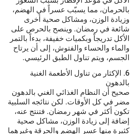
الأكل في موعد الإفطار بسبب الشعور
بالحرمان، مما يسبّب عسراً في الهضم،
وزيادة الوزن، ومشاكل صحية أخرى
شائعة في رمضان. وينصح بالحرص على
الأكل تدريجاً وبكميات خفيفة، بدءاً بالتمر
والماء والحساء والفتوش، إلى أن يرتاح
الجسم، ويتم تناول الطبق الرئيسي.
6. الإكثار من تناول الأطعمة الغنية
بالدهون
صحيح أن النظام الغذائي الغني بالدهون
مضر في كل الأوقات. لكن نتائجه السلبية
تكون أكثر في شهر رمضان. فتنتج عنه،
إضافة إلى زيادة الوزن، مشاكل صحية
كثيرة منها عسر الهضم والحرقة وغيرهما