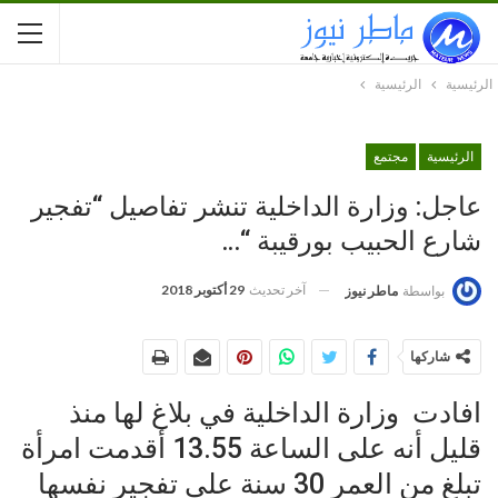
الرئيسية
الرئيسية
الرئيسية
مجتمع
عاجل: وزارة الداخلية تنشر تفاصيل “تفجير
شارع الحبيب بورقيبة “…
آخر تحديث
29 أكتوبر 2018
بواسطة
ماطر نيوز
شاركها
افادت وزارة الداخلية في بلاغ لها منذ
قليل أنه على الساعة 13.55 أقدمت امرأة
تبلغ من العمر 30 سنة على تفجير نفسها