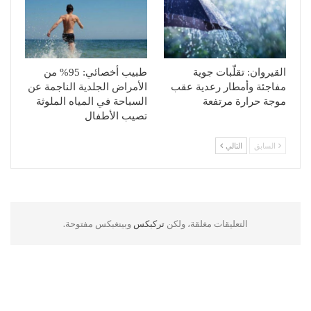
القيروان: تقلّبات جوية
طبيب أخصائي: 95% من
مفاجئة وأمطار رعدية عقب
الأمراض الجلدية الناجمة عن
موجة حرارة مرتفعة
السباحة في المياه الملوثة
تصيب الأطفال
السابق
التالي
التعليقات مغلقة، ولكن
تركبكس
وبينغبكس مفتوحة.