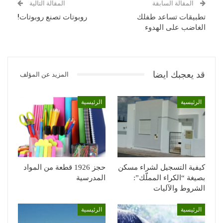
المقالة السابقة
المقالة التالية
تطبيقات تساعد طفلك
روبوتات تصنع روبوتات!
الغاضب على الهدوء
قد يعجبك ايضا
المزيد عن المؤلف
الرئيسية
الرئيسية
كيفية التسجيل لشراء مسكن
حجز 1926 قطعة من المواد
بصيغة “الكراء المملّك”:
المدرسية
الشروط والآليات
الرئيسية
الرئيسية