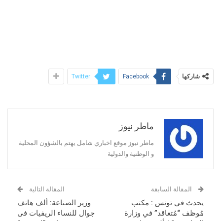
شاركها
Twitter
Facebook
ماطر نيوز
ماطر نيوز موقع اخباري شامل يهتم بالشؤون المحلية
و الوطنية والدولية
المقالة السابقة
المقالة التالية
يحدث في تونس : مكتب
وزير الصناعة: ألف هاتف
مُوظف “مُتعاقد” في وزارة
جوال للنساء الريفيات فى