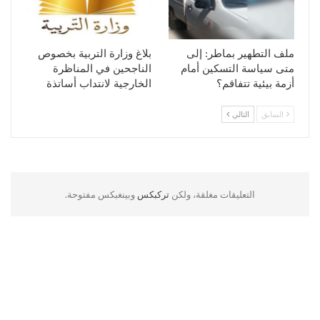
ملف التطهير بماطر: إلى
بلاغ وزارة التربية بخصوص
متى سياسة التسكين أمام
الناجحين في المناظرة
أزمة بيئية تتفاقم؟
الخارجية لانتداب أساتذة
السابق
التالي
التعليقات مغلقة، ولكن
تركبكس
وبينغبكس مفتوحة.