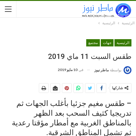
الرئيسية
الرئيسية
الرئيسية
جهات
مجتمع
طقس السبت 11 ماي 2019
في
10 مايو 2019
بواسطة
ماطر نيوز
شاركها
– طقس مغيم جزئيا بأغلب الجهات ثم
تدريجيا كثيف السحب بعد الظهر
بالمناطق الغربية مع أمطار مؤقتا رعدية
ثم تشمل المناطق الشرقية.