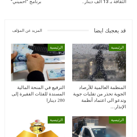
الثقافة بـ 13 ألف دينار..
برنامج “احميني”
قد يعجبك ايضا
المزيد عن المؤلف
الرئيسية
الرئيسية
المنظمة العالمية للأرصاد
الترفيع في المنحة المالية
الجوية تحذر من تقلبات جوية
المسندة للفئات الفقيرة إلى
وتدعو الى اعتماد أنظمة
280 دينارا
الإنذار…
الرئيسية
الرئيسية