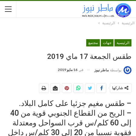
الرئيسية
الرئيسية
الرئيسية
جهات
مجتمع
طقس الجمعة 17 ماي 2019
في
16 مايو 2019
بواسطة
ماطر نيوز
شاركها
– طقس مغيم جزئيا على كامل البلاد.
– الريح من القطاع الجنوبي قوية من 40
إلى 60 كلم/س قرب السواحل ومعتدلة
فقوية نسبيا من 20 إلى 30 كلم/س داخل