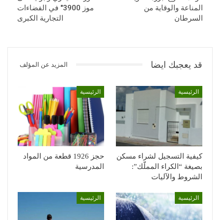
المناعة والوقاية من
موز 3900″ في الفضاءات
السرطان
التجارية الكبرى
قد يعجبك ايضا
المزيد عن المؤلف
الرئيسية
الرئيسية
كيفية التسجيل لشراء مسكن
حجز 1926 قطعة من المواد
بصيغة “الكراء المملّك”:
المدرسية
الشروط والآليات
الرئيسية
الرئيسية