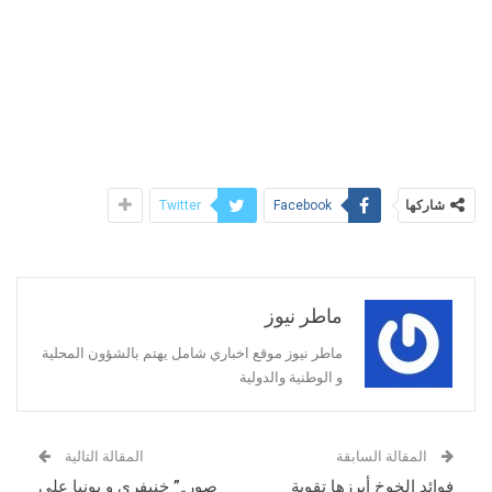
شاركها
Twitter
Facebook
ماطر نيوز
ماطر نيوز موقع اخباري شامل يهتم بالشؤون المحلية
و الوطنية والدولية
المقالة السابقة
المقالة التالية
فوائد الخوخ أبرزها تقوية
صور..” خنيفري و بونيا على