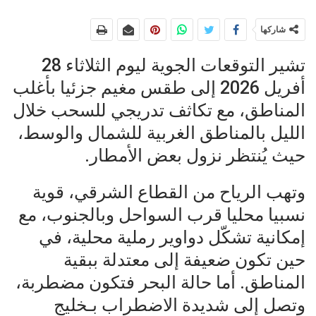
شاركها
تشير التوقعات الجوية ليوم الثلاثاء 28
أفريل 2026 إلى طقس مغيم جزئيا بأغلب
المناطق، مع تكاثف تدريجي للسحب خلال
الليل بالمناطق الغربية للشمال والوسط،
حيث يُنتظر نزول بعض الأمطار.
وتهب الرياح من القطاع الشرقي، قوية
نسبيا محليا قرب السواحل وبالجنوب، مع
إمكانية تشكّل دواوير رملية محلية، في
حين تكون ضعيفة إلى معتدلة ببقية
المناطق. أما حالة البحر فتكون مضطربة،
وتصل إلى شديدة الاضطراب بـخليج