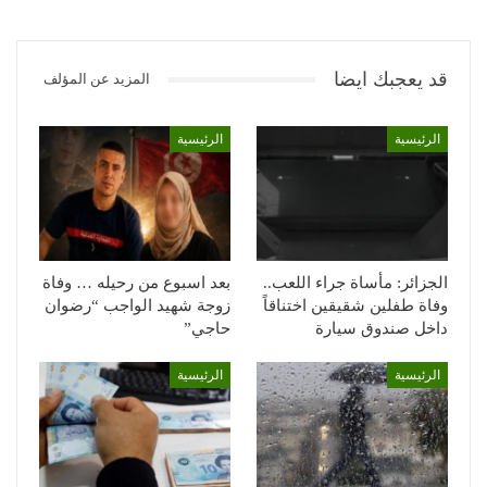
قد يعجبك ايضا
المزيد عن المؤلف
الرئيسية
الرئيسية
الجزائر: مأساة جراء اللعب..
بعد اسبوع من رحيله … وفاة
وفاة طفلين شقيقين اختناقاً
زوجة شهيد الواجب “رضوان
داخل صندوق سيارة
حاجي”
الرئيسية
الرئيسية