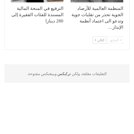
المنظمة العالمية للأرصاد
الترفيع في المنحة المالية
الجوية تحذر من تقلبات جوية
المسندة للفئات الفقيرة إلى
وتدعو الى اعتماد أنظمة
280 دينارا
الإنذار…
السابق
التالي
التعليقات مغلقة، ولكن
تركبكس
وبينغبكس مفتوحة.