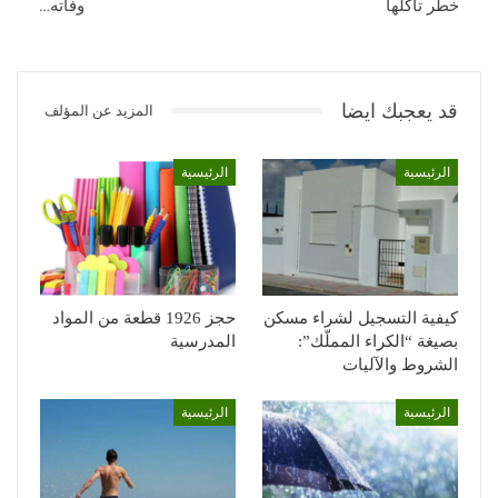
خطر تآكلها
وفاته…
قد يعجبك ايضا
المزيد عن المؤلف
الرئيسية
الرئيسية
كيفية التسجيل لشراء مسكن
حجز 1926 قطعة من المواد
بصيغة “الكراء المملّك”:
المدرسية
الشروط والآليات
الرئيسية
الرئيسية