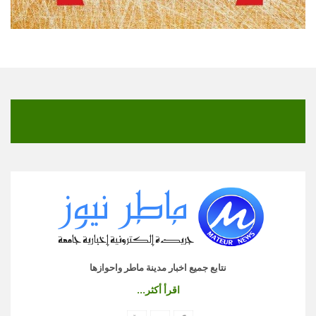
نتابع جميع اخبار مدينة ماطر واحوازها
اقرأ أكثر...