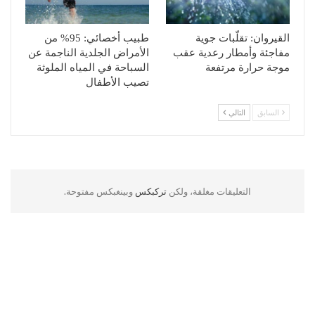
القيروان: تقلّبات جوية
طبيب أخصائي: 95% من
مفاجئة وأمطار رعدية عقب
الأمراض الجلدية الناجمة عن
موجة حرارة مرتفعة
السباحة في المياه الملوثة
تصيب الأطفال
السابق
التالي
التعليقات مغلقة، ولكن
تركبكس
وبينغبكس مفتوحة.