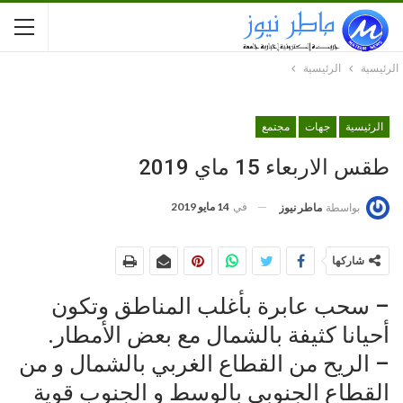
الرئيسية
الرئيسية
الرئيسية
جهات
مجتمع
طقس الاربعاء 15 ماي 2019
في
14 مايو 2019
بواسطة
ماطر نيوز
شاركها
– سحب عابرة بأغلب المناطق وتكون
أحيانا كثيفة بالشمال مع بعض الأمطار.
– الريح من القطاع الغربي بالشمال و من
القطاع الجنوبي بالوسط و الجنوب قوية