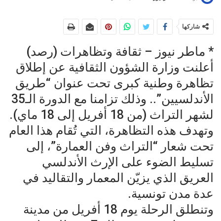
شاركها
* ماطر نيوز – ثقافة وتظاهرات (رصد)
أعلنت وزارة الشؤون الثقافية عن إطلاق
تظاهرة وطنية كبرى تحت عنوان “طريق
الأندلسيين”.. وذلك تزامنا مع الدورة الـ35
لشهر التراث (من 18 أفريل إلى 18 ماي).
وتهدف هذه التظاهرة، التي تُقام هذا العام
تحت شعار “التراث وفن العمارة”، إلى
تسليط الضوء على الإرث الأندلسي
العريق الذي يزيّن المعمار والتقاليد في
عدة مدن تونسية.
وتنطلق الرحلة يوم 18 أفريل من مدينة