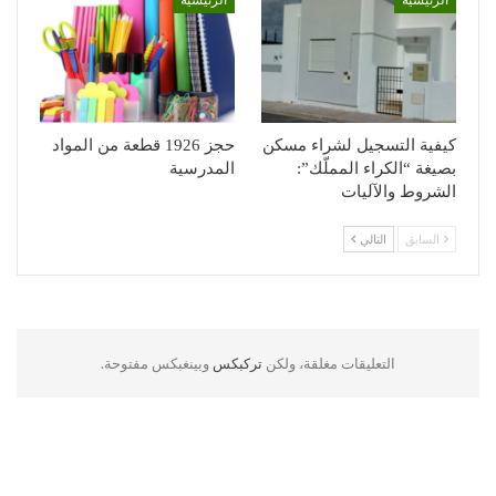
الرئيسية
الرئيسية
كيفية التسجيل لشراء مسكن
حجز 1926 قطعة من المواد
بصيغة “الكراء المملّك”:
المدرسية
الشروط والآليات
السابق
التالي
التعليقات مغلقة، ولكن
تركبكس
وبينغبكس مفتوحة.