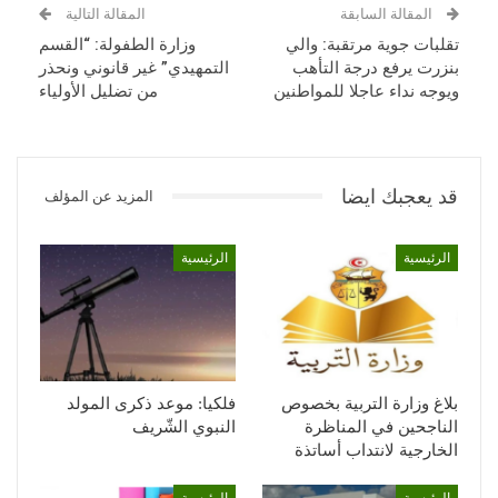
المقالة السابقة
المقالة التالية
تقلبات جوية مرتقبة: والي
وزارة الطفولة: “القسم
بنزرت يرفع درجة التأهب
التمهيدي” غير قانوني ونحذر
ويوجه نداء عاجلا للمواطنين
من تضليل الأولياء
قد يعجبك ايضا
المزيد عن المؤلف
الرئيسية
الرئيسية
بلاغ وزارة التربية بخصوص
فلكيا: موعد ذكرى المولد
الناجحين في المناظرة
النبوي الشّريف
الخارجية لانتداب أساتذة