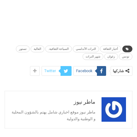
أخبار الثقافة
التراث الأندلسي
السياحة الثقافية.
العالية
تستور
تونس
زغوان
شهر التراث
شاركها
Twitter
Facebook
ماطر نيوز
ماطر نيوز موقع اخباري شامل يهتم بالشؤون المحلية
و الوطنية والدولية