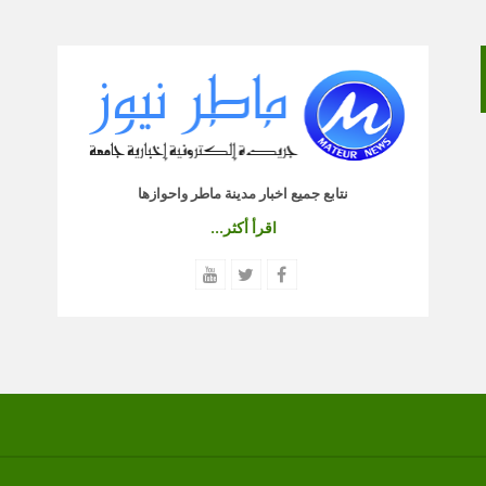
نتابع جميع اخبار مدينة ماطر واحوازها
اقرأ أكثر...