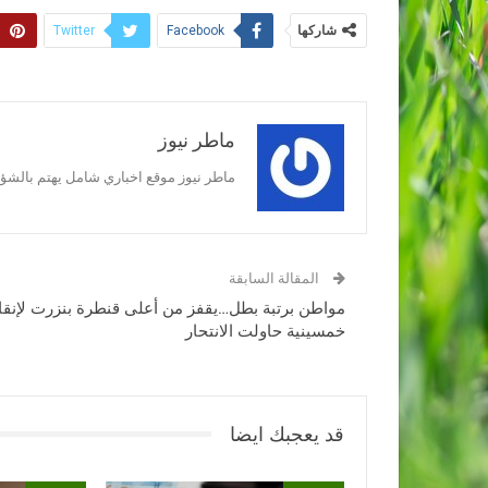
شاركها
Twitter
Facebook
ماطر نيوز
ماطر نيوز موقع اخباري شامل يهتم بالشؤون
المقالة السابقة
مواطن برتبة بطل…يقفز من أعلى قنطرة بنزرت لإنقا
خمسينية حاولت الانتحار
قد يعجبك ايضا