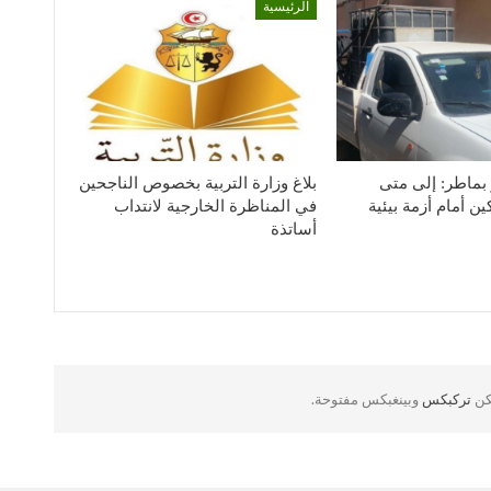
الرئيسية
بماطر: إلى متى
بلاغ وزارة التربية بخصوص الناجحين
ن أمام أزمة بيئية
في المناظرة الخارجية لانتداب
أساتذة
لكن
تركبكس
وبينغبكس مفتوحة.