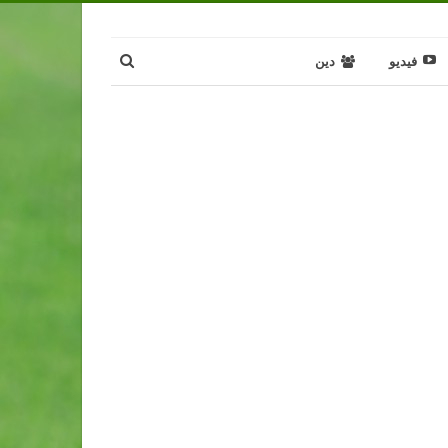
فيديو
دين