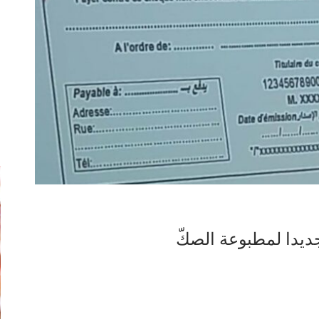
إ
ديدا لمطبوعة الصكّ