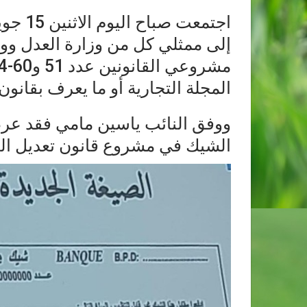
إلى ممثلي كل من وزارة العدل ووز
المجلة التجارية أو ما يعرف بقانو
ووفق النائب ياسين مامي فقد عرض
الشيك في مشروع قانون تعديل الفصل 410 من المجلة ا