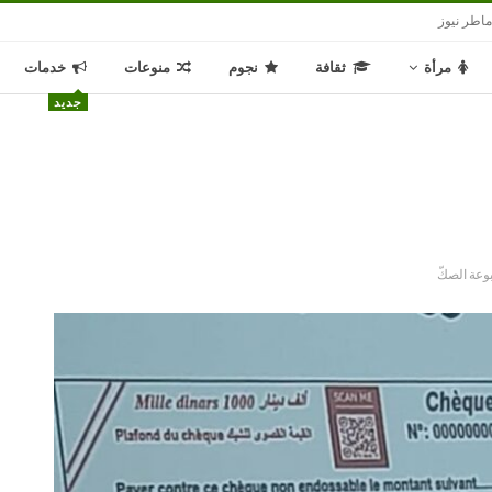
اطر نيوز
مرأة
ثقافة
نجوم
منوعات
خدمات
جديد
وعة الصكّ