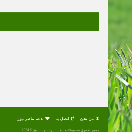
من نحن
اتصل بنا
لدعم ماطر نيوز
جميع الحقوق محفوظة مـاطــــــر نـــيــــــوز © 2024