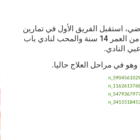
اضي، استقبل الفريق الأول في تمارين
يوم أمس الطفل محمد رضا البالغ من العمر 14 سنة والمحب لنادي باب
عبي النادي.
إ
و في مراحل العلاج حاليا.