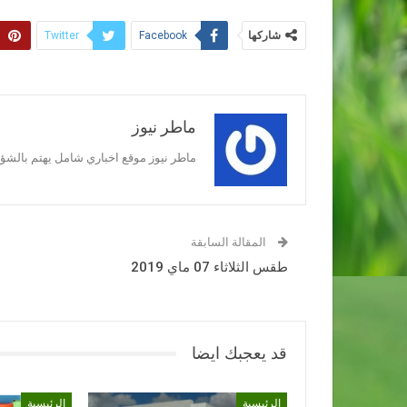
شاركها
Twitter
Facebook
ماطر نيوز
ماطر نيوز موقع اخباري شامل يهتم بالشؤون
المقالة السابقة
طقس الثلاثاء 07 ماي 2019
قد يعجبك ايضا
الرئيسية
الرئيسية