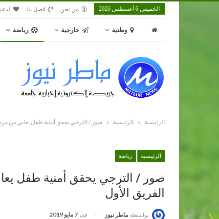
الخميس 6 أغسطس 2026
من نحن
اتصل بنا
لدعم
وطنية
خارجية
رياضة
الرئيسية
الرئيسية
صور / الترجي يحقق أمنية طفل يعاني من مرض
الرئيسية
رياضة
صور / الترجي يحقق أمنية طفل يع
الفريق الأول
في
7 مايو 2019
بواسطة
ماطر نيوز