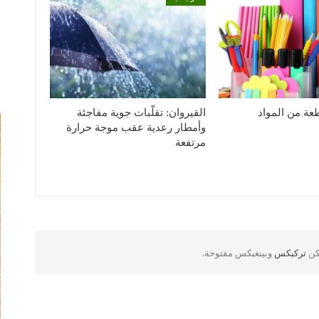
1926 قطعة من المواد
القيروان: تقلّبات جوية مفاجئة
وأمطار رعدية عقب موجة حرارة
مرتفعة
لكن
تركبكس
وبينغبكس مفتوحة.