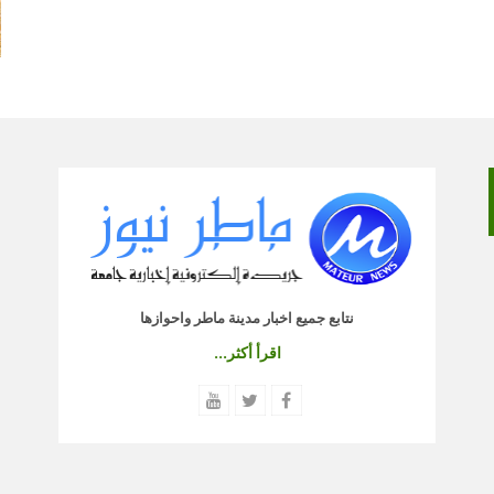
نتابع جميع اخبار مدينة ماطر واحوازها
اقرأ أكثر...