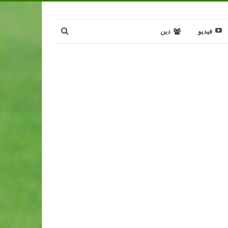
فيديو
دين