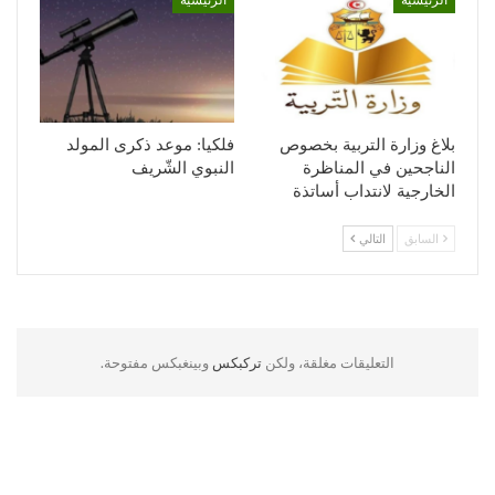
الرئيسية
الرئيسية
بلاغ وزارة التربية بخصوص
فلكيا: موعد ذكرى المولد
الناجحين في المناظرة
النبوي الشّريف
الخارجية لانتداب أساتذة
السابق
التالي
التعليقات مغلقة، ولكن
تركبكس
وبينغبكس مفتوحة.