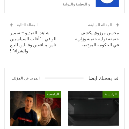
و الوطنية والدولية
المقالة السابقة
المقالة التالية
محسن مرزوق يكشف
شاهد بالفيديو – سمير
حقيقة توليه حقيبة وزارية
الوافي : “أغلب السياسيين
في الحكومة المرتقبة …
ناس منافقين وقابلين للبيع
والشراء” !
قد يعجبك ايضا
المزيد عن المؤلف
الرئيسية
الرئيسية