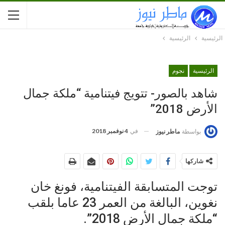
الرئيسية
الرئيسية
الرئيسية
نجوم
شاهد بالصور- تتويج فيتنامية “ملكة جمال
الأرض 2018”
في
4 نوفمبر 2018
بواسطة
ماطر نيوز
شاركها
توجت المتسابقة الفيتنامية، فونغ خان
نغوين، البالغة من العمر 23 عاما بلقب
“ملكة جمال الأرض 2018”.