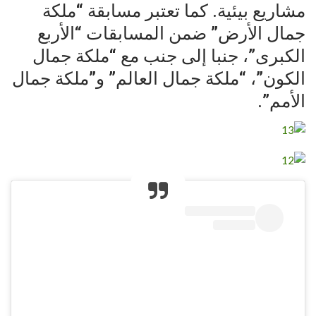
مشاريع بيئية. كما تعتبر مسابقة “ملكة
جمال الأرض” ضمن المسابقات “الأربع
الكبرى”، جنبا إلى جنب مع “ملكة جمال
الكون”، “ملكة جمال العالم” و”ملكة جمال
الأمم”.