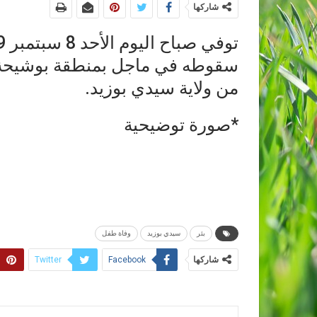
شاركها
سقوطه في ماجل بمنطقة بوشيحة أو
من ولاية سيدي بوزيد.
*صورة توضيحية
بئر
سيدي بوزيد
وفاة طفل
شاركها
Twitter
Facebook