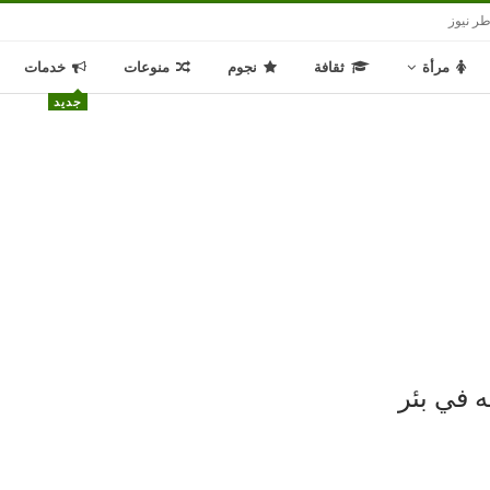
ر نيوز
مرأة
ثقافة
نجوم
منوعات
خدمات
جديد
 في بئر