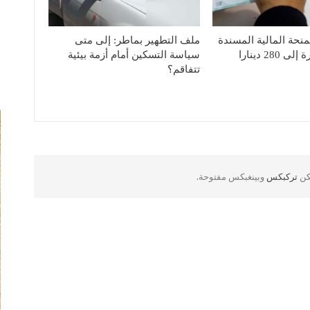
منحة المالية المسندة
ملف التطهير بماطر: إلى متى
280 دينارا
سياسة التسكين أمام أزمة بيئية
تتفاقم؟
لكن
تركبكس
وبينغبكس مفتوحة.