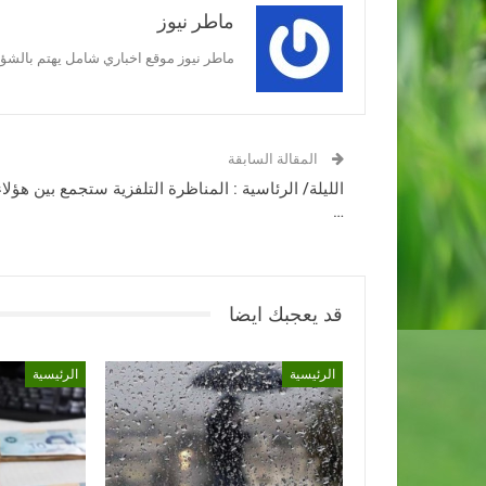
ماطر نيوز
ماطر نيوز موقع اخباري شامل يهتم بالشؤون
المقالة السابقة
الليلة/ الرئاسية : المناظرة التلفزية ستجمع بين هؤلاء
…
قد يعجبك ايضا
الرئيسية
الرئيسية