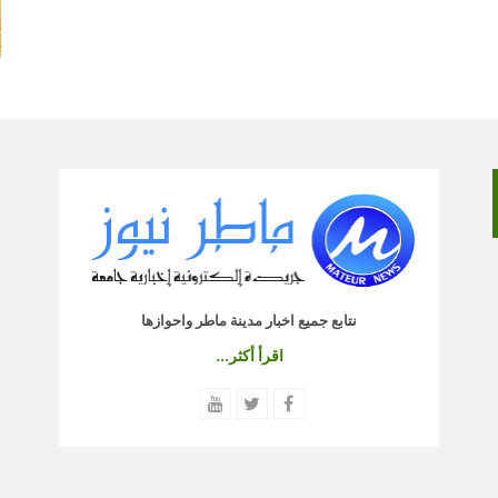
نتابع جميع اخبار مدينة ماطر واحوازها
اقرأ أكثر...