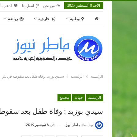
الأحد 9 أغسطس 2026
من نحن
اتصل بنا
لدعم ماط
وطنية
خارجية
رياضة
الرئيسية
الرئيسية
سيدي بوزيد : وفاة طفل بعد سقوطه في بئر
الرئيسية
جهات
مجتمع
سيدي بوزيد : وفاة طفل بعد سقوطه
في
8 سبتمبر 2019
بواسطة
ماطر نيوز