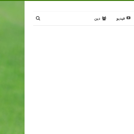
فيديو
دين