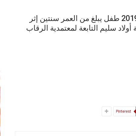
توفي صباح اليوم الأحد 8 سبتمبر 2019 طفل يبلغ من العمر سنتين إثر
لاد سليم التابعة لمعتمدية الرقاب
إ
Pinterest