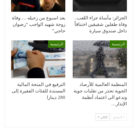
الجزائر: مأساة جراء اللعب..
بعد اسبوع من رحيله … وفاة
وفاة طفلين شقيقين اختناقاً
زوجة شهيد الواجب “رضوان
داخل صندوق سيارة
حاجي”
الرئيسية
الرئيسية
المنظمة العالمية للأرصاد
الترفيع في المنحة المالية
الجوية تحذر من تقلبات جوية
المسندة للفئات الفقيرة إلى
وتدعو الى اعتماد أنظمة
280 دينارا
الإنذار…
السابق
التالي