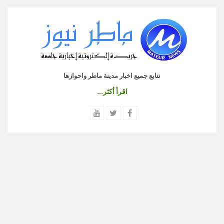
نتابع جميع اخبار مدينة ماطر واحوازها
اقرأ أكثر...