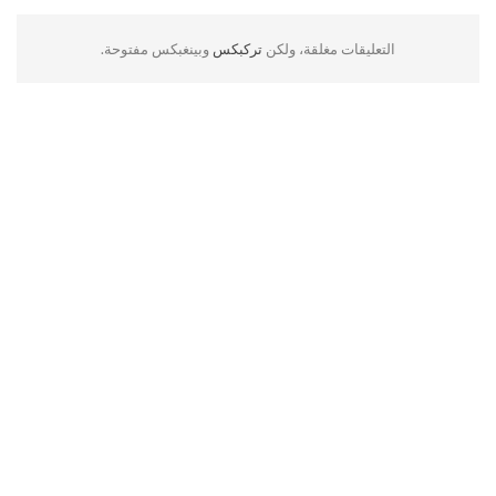
التعليقات مغلقة، ولكن
تركبكس
وبينغبكس مفتوحة.