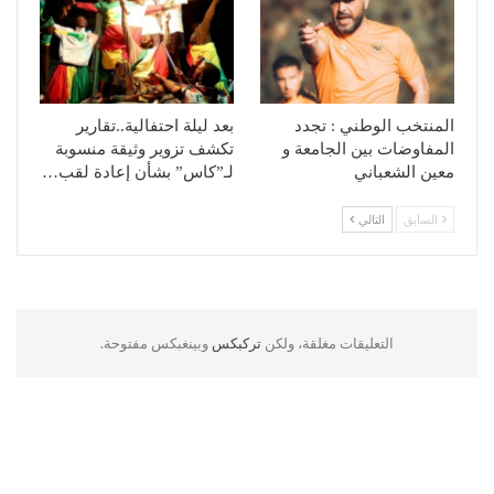
المنتخب الوطني : تجدد
بعد ليلة احتفالية..تقارير
المفاوضات بين الجامعة و
تكشف تزوير وثيقة منسوبة
معين الشعباني
لـ”كاس” بشأن إعادة لقب…
السابق
التالي
التعليقات مغلقة، ولكن
تركبكس
وبينغبكس مفتوحة.