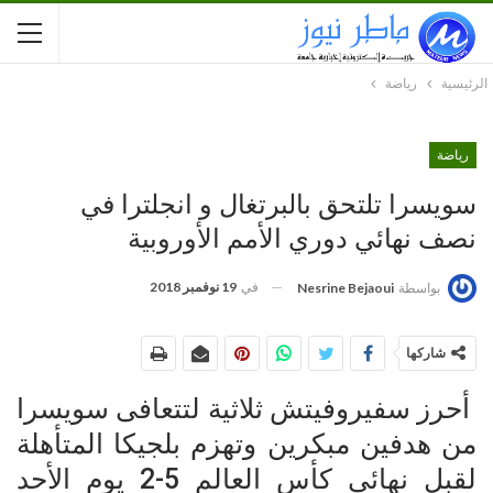
الرئيسية
رياضة
رياضة
سويسرا تلتحق بالبرتغال و انجلترا في
نصف نهائي دوري الأمم الأوروبية
في
19 نوفمبر 2018
بواسطة
Nesrine Bejaoui
شاركها
أحرز سفيروفيتش ثلاثية لتتعافى سويسرا
من هدفين مبكرين وتهزم بلجيكا المتأهلة
لقبل نهائي كأس العالم 5-2 يوم الأحد