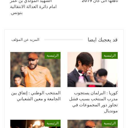
تأهلها الى كان 2019
الشهيد المولدي بن عمر
امام دائرة العدالة الانتقالية
بتونس.
قد يعجبك ايضا
المزيد عن المؤلف
الرئيسية
الرئيسية
كوريا : البرلمان يستجوب
المنتخب الوطني : إتفاق بين
مدرب المنتخب بسبب فشل
الجامعة و معين الشعباني
تجاوز دور المجموعات في
مونديال
الرئيسية
الرئيسية