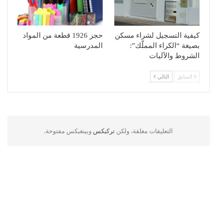
كيفية التسجيل لشراء مسكن
حجز 1926 قطعة من المواد
بصيغة “الكراء المملّك”:
المدرسية
الشروط والآليات
السابق
التالي
التعليقات مغلقة، ولكن
تركبكس
وبينغبكس مفتوحة.