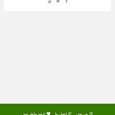
من نحن
اتصل بنا
لدعم ماطر نيوز