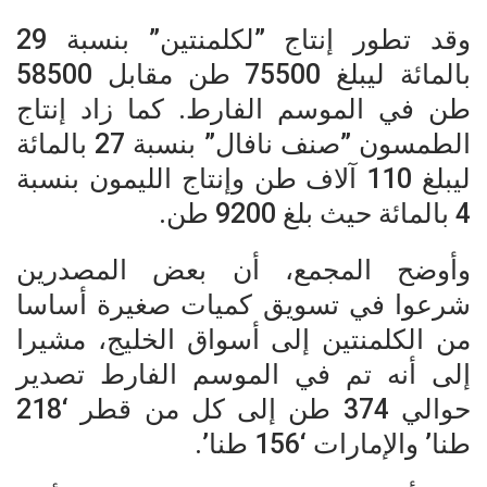
وقد تطور إنتاج ”لكلمنتين” بنسبة 29
بالمائة ليبلغ 75500 طن مقابل 58500
طن في الموسم الفارط. كما زاد إنتاج
الطمسون ”صنف نافال” بنسبة 27 بالمائة
ليبلغ 110 آلاف طن وإنتاج الليمون بنسبة
4 بالمائة حيث بلغ 9200 طن.
وأوضح المجمع، أن بعض المصدرين
شرعوا في تسويق كميات صغيرة أساسا
من الكلمنتين إلى أسواق الخليج، مشيرا
إلى أنه تم في الموسم الفارط تصدير
حوالي 374 طن إلى كل من قطر ‘218
طنا’ والإمارات ‘156 طنا’.