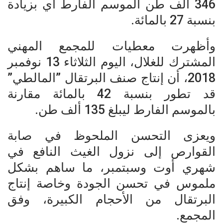
346 ألف طن الموسم الفارط أي بزيادة
بنسبة 27 بالمائة.
وأظهرت معطيات للمجمع المهني
المشترك للغلال، اليوم الثلاثاء 13 نوفمبر
2018، أن إنتاج صنف البرتقال ”المالطي”
قد تطور بنسبة 42 بالمائة مقارنة
بالموسم الفارط ليبلغ 135 ألف طن.
ويعزى التحسن الملحوظ في صابة
القوارص إلى نزول الغيث النافع في
شهري أوت وسبتمبر، ما ساهم بشكل
ملموس في تحسن الجودة وخاصة إنتاج
البرتقال من الأحجام الكبيرة، وفق
المجمع.