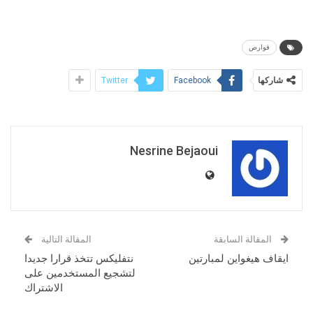
قوارص
شاركها
Twitter
Facebook
Nesrine Bejaoui
المقالة السابقة
المقالة التالية
ايقاف هيغواين لمبارتين
نتفليكس تتخذ قرارا جديدا
لتشجيع المستخدمين على
الاشتراك