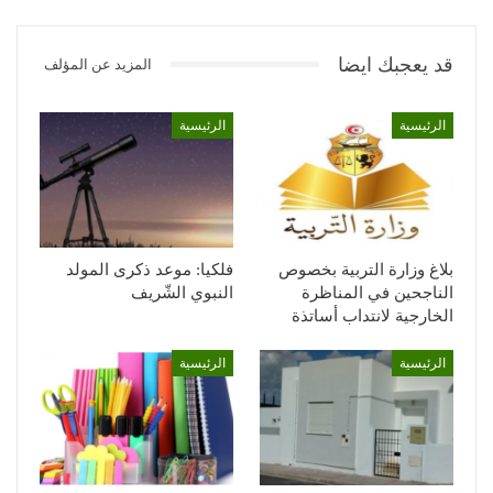
قد يعجبك ايضا
المزيد عن المؤلف
الرئيسية
الرئيسية
بلاغ وزارة التربية بخصوص
فلكيا: موعد ذكرى المولد
الناجحين في المناظرة
النبوي الشّريف
الخارجية لانتداب أساتذة
الرئيسية
الرئيسية