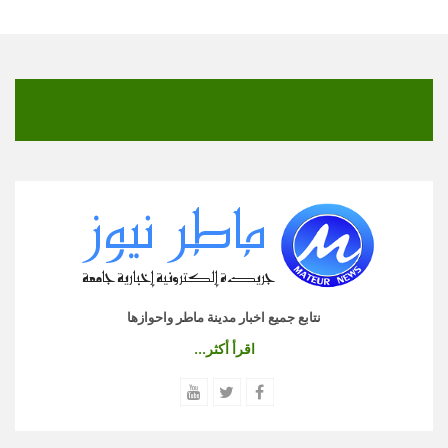
نتابع جميع اخبار مدينة ماطر واحوازها
اقرأ أكثر...