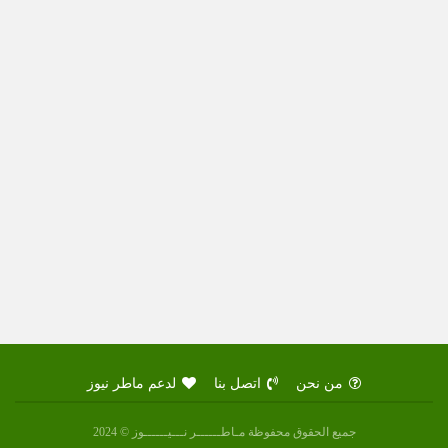
من نحن
اتصل بنا
لدعم ماطر نيوز
جميع الحقوق محفوظة مـاطــــــر نـــيــــــوز © 2024