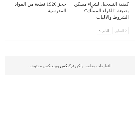
كيفية التسجيل لشراء مسكن
حجز 1926 قطعة من المواد
بصيغة “الكراء المملّك”:
المدرسية
الشروط والآليات
السابق
التالي
التعليقات مغلقة، ولكن
تركبكس
وبينغبكس مفتوحة.