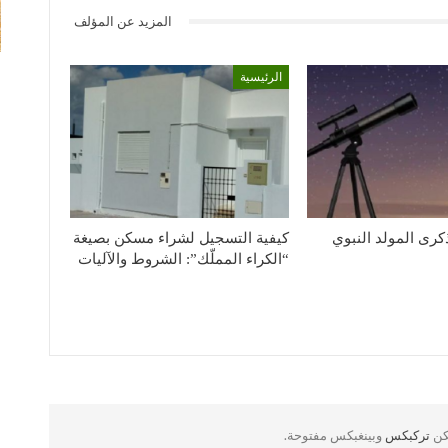
المزيد عن المؤلف
الرئيسية
كرى المولد النبوي
كيفية التسجيل لشراء مسكن بصيغة
“الكراء المملّك”: الشروط والآليات
لكن
تركبكس
وبينغبكس مفتوحة.