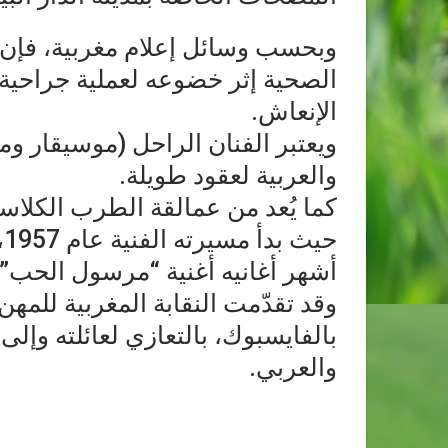
وبحسب وسائل إعلام مغربية، فإن ا
الصحية إثر خضوعه لعملية جراحية 
الإنعاش.
ويعتبر الفنان الراحل (موسيقار ومغ
والعربية لعقود طويلة.
كما يُعد من عمالقة الطرب الكلاسيك
أشهر أغانيه أغنية “مرسول الحب” و 
وقد تقدّمت النقابة المغربية للمه
بالفايسبوك، بالتعازي لعائلته وإلى
والعربي.