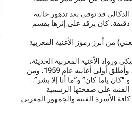
لدكالي قد توفي بعد تدهور حالته
دقيقة، كان يرقد على إثرها بقسم
ني) من أبرز رموز الأغنية المغربية
ي ورواد الأغنية المغربية الحديثة،
حيث بدأ مسيرته الفنية عام 1957، وأطلق أولى أغانيه عام 1959. ومن
“كان ياما كان” و”ما أنا إلا بشر”.
ن الفنية على صفحتها الرسمية
 كافة الأسرة الفنية والجمهور المغربي