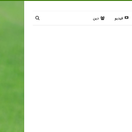
فيديو
دين