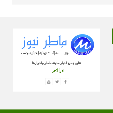
نتابع جميع اخبار مدينة ماطر واحوازها
اقرأ أكثر...