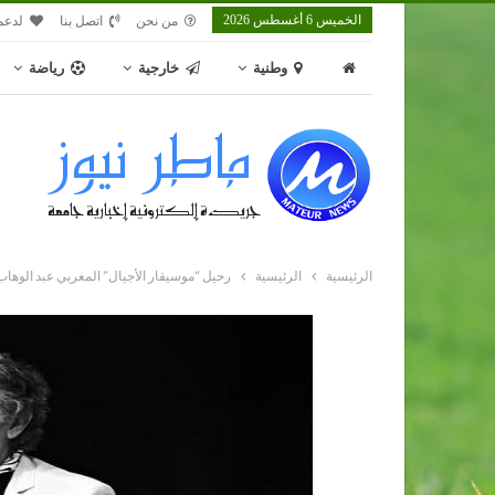
الخميس 6 أغسطس 2026
من نحن
اتصل بنا
لدعم
وطنية
خارجية
رياضة
الرئيسية
الرئيسية
رحيل “موسيقار الأجيال” المغربي عبد الوهاب