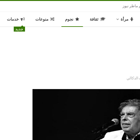
 ماطر نيوز
مرأة
ثقافة
نجوم
منوعات
خدمات
جديد
 الدكالي