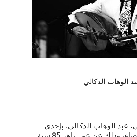
إ
د الوهاب الدكالي
ي، عبد الوهاب الدكالي، بإحدى
 وذلك عن عمر ناهز 85 سنة.